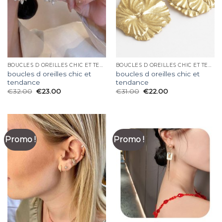
BOUCLES D OREILLES CHIC ET TENDANCE
BOUCLES D OREILLES CHIC ET TENDANCE
boucles d oreilles chic et
boucles d oreilles chic et
tendance
tendance
€
32.00
€
23.00
€
31.00
€
22.00
Promo !
Promo !