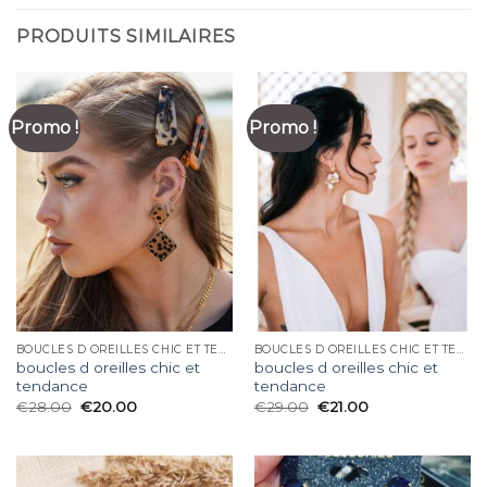
PRODUITS SIMILAIRES
Promo !
Promo !
BOUCLES D OREILLES CHIC ET TENDANCE
BOUCLES D OREILLES CHIC ET TENDANCE
boucles d oreilles chic et
boucles d oreilles chic et
tendance
tendance
€
28.00
€
20.00
€
29.00
€
21.00