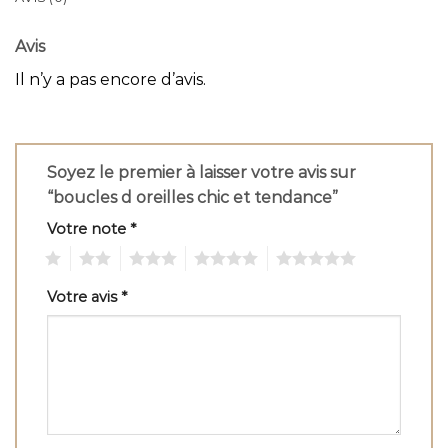
Avis
Il n’y a pas encore d’avis.
Soyez le premier à laisser votre avis sur
“boucles d oreilles chic et tendance”
Votre note
*
1
2
3
4
5
Votre avis
*