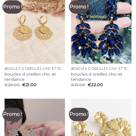
Promo !
Promo !
BOUCLES D OREILLES CHIC ET TENDANCE
BOUCLES D OREILLES CHIC ET TENDANCE
boucles d oreilles chic et
boucles d oreilles chic et
tendance
tendance
€
29.00
€
21.00
€
31.00
€
22.00
Promo !
Promo !