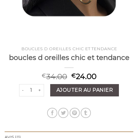
BOUCLES D OREILLES CHIC ET TENDANCE
boucles d oreilles chic et tendance
34.00
24.00
€
€
quantité de boucles d oreilles chic et tendance
AJOUTER AU PANIER
AVIS (0)