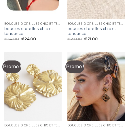
BOUCLES D OREILLES CHIC ET TENDANCE
BOUCLES D OREILLES CHIC ET TENDANCE
boucles d oreilles chic et
boucles d oreilles chic et
tendance
tendance
€
34.00
€
24.00
€
29.00
€
21.00
Promo !
Promo !
BOUCLES D OREILLES CHIC ET TENDANCE
BOUCLES D OREILLES CHIC ET TENDANCE