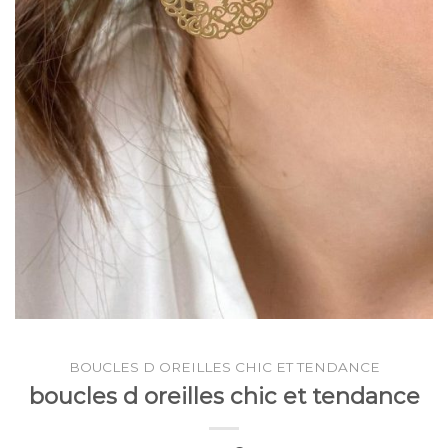
BOUCLES D OREILLES CHIC ET TENDANCE
boucles d oreilles chic et tendance