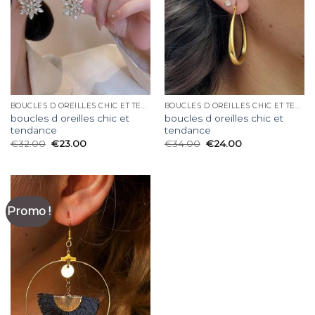
BOUCLES D OREILLES CHIC ET TENDANCE
BOUCLES D OREILLES CHIC ET TENDANCE
boucles d oreilles chic et
boucles d oreilles chic et
tendance
tendance
€
32.00
€
23.00
€
34.00
€
24.00
Promo !