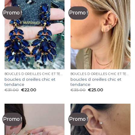
Promo !
Promo !
BOUCLES D OREILLES CHIC ET TENDANCE
BOUCLES D OREILLES CHIC ET TENDANCE
boucles d oreilles chic et
boucles d oreilles chic et
tendance
tendance
€
31.00
€
22.00
€
35.00
€
25.00
Promo !
Promo !