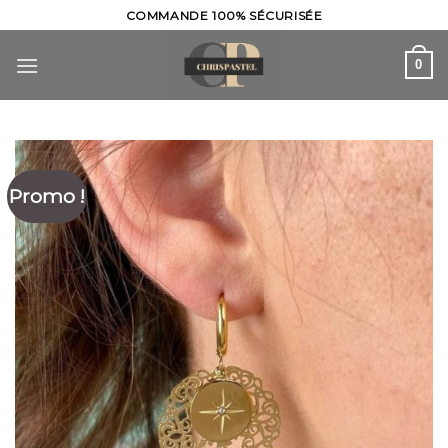
Skip
COMMANDE 100% SÉCURISÉE
to
content
0
Promo !