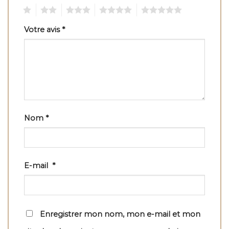
1
2
3
4
5
Votre avis
*
Nom
*
E-mail
*
Enregistrer mon nom, mon e-mail et mon