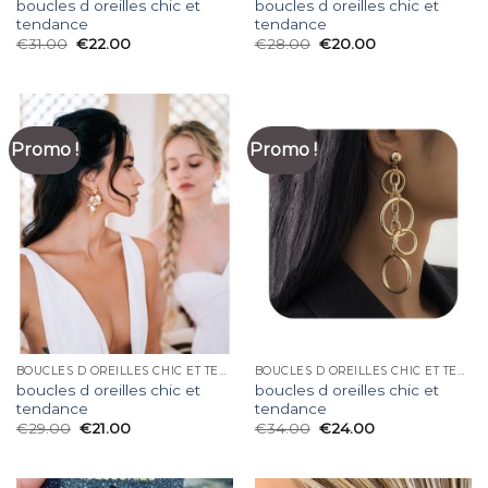
boucles d oreilles chic et
boucles d oreilles chic et
tendance
tendance
€
31.00
€
22.00
€
28.00
€
20.00
Promo !
Promo !
BOUCLES D OREILLES CHIC ET TENDANCE
BOUCLES D OREILLES CHIC ET TENDANCE
boucles d oreilles chic et
boucles d oreilles chic et
tendance
tendance
€
29.00
€
21.00
€
34.00
€
24.00