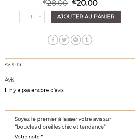
28.00
20.00
€
€
quantité de boucles d oreilles chic et tendance
AJOUTER AU PANIER
AVIS (0)
Avis
Il n’y a pas encore d’avis.
Soyez le premier à laisser votre avis sur
“boucles d oreilles chic et tendance”
Votre note
*