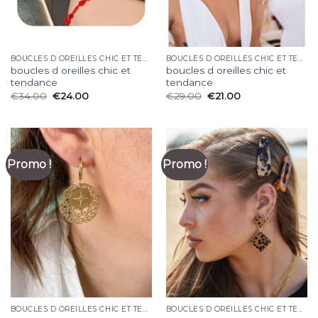
BOUCLES D OREILLES CHIC ET TENDANCE
BOUCLES D OREILLES CHIC ET TENDANCE
boucles d oreilles chic et
boucles d oreilles chic et
tendance
tendance
€
34.00
€
24.00
€
29.00
€
21.00
Promo !
Promo !
BOUCLES D OREILLES CHIC ET TENDANCE
BOUCLES D OREILLES CHIC ET TENDANCE