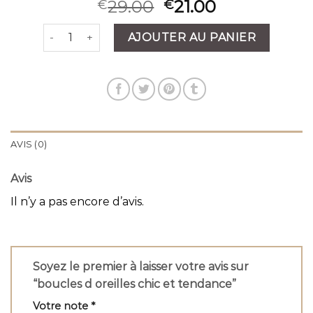
29.00
21.00
€
€
quantité de boucles d oreilles chic et tendance
AJOUTER AU PANIER
AVIS (0)
Avis
Il n’y a pas encore d’avis.
Soyez le premier à laisser votre avis sur
“boucles d oreilles chic et tendance”
Votre note
*