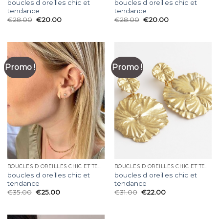
boucles d oreilles chic et
boucles d oreilles chic et
tendance
tendance
€
28.00
€
20.00
€
28.00
€
20.00
Promo !
Promo !
BOUCLES D OREILLES CHIC ET TENDANCE
BOUCLES D OREILLES CHIC ET TENDANCE
boucles d oreilles chic et
boucles d oreilles chic et
tendance
tendance
€
35.00
€
25.00
€
31.00
€
22.00