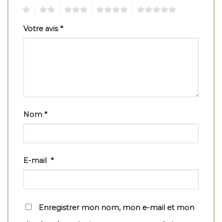
1
2
3
4
5
Votre avis
*
Nom
*
E-mail
*
Enregistrer mon nom, mon e-mail et mon