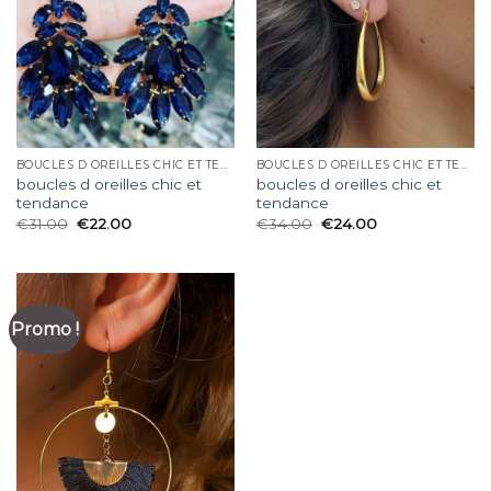
BOUCLES D OREILLES CHIC ET TENDANCE
BOUCLES D OREILLES CHIC ET TENDANCE
boucles d oreilles chic et
boucles d oreilles chic et
tendance
tendance
€
31.00
€
22.00
€
34.00
€
24.00
Promo !