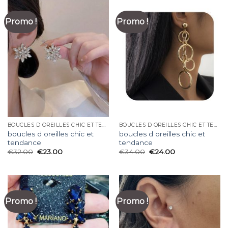
Promo !
Promo !
BOUCLES D OREILLES CHIC ET TENDANCE
BOUCLES D OREILLES CHIC ET TENDANCE
boucles d oreilles chic et
boucles d oreilles chic et
tendance
tendance
€
32.00
€
23.00
€
34.00
€
24.00
Promo !
Promo !