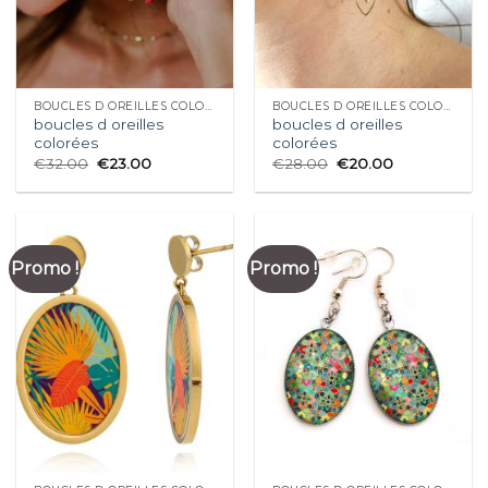
BOUCLES D OREILLES COLORÉES
BOUCLES D OREILLES COLORÉES
boucles d oreilles
boucles d oreilles
colorées
colorées
€
32.00
€
23.00
€
28.00
€
20.00
Promo !
Promo !