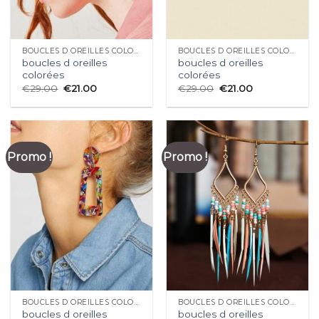
BOUCLES D OREILLES COLORÉES
BOUCLES D OREILLES COLORÉES
boucles d oreilles
boucles d oreilles
colorées
colorées
€
29.00
€
21.00
€
29.00
€
21.00
Promo !
Promo !
BOUCLES D OREILLES COLORÉES
BOUCLES D OREILLES COLORÉES
boucles d oreilles
boucles d oreilles