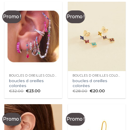
Promo !
Promo !
BOUCLES D OREILLES COLORÉES
BOUCLES D OREILLES COLORÉES
boucles d oreilles
boucles d oreilles
colorées
colorées
€
32.00
€
23.00
€
28.00
€
20.00
Promo !
Promo !