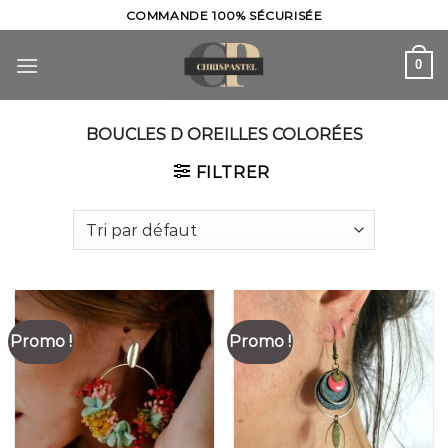
Skip
COMMANDE 100% SÉCURISÉE
to
content
0
BOUCLES D OREILLES COLORÉES
FILTRER
Promo !
Promo !