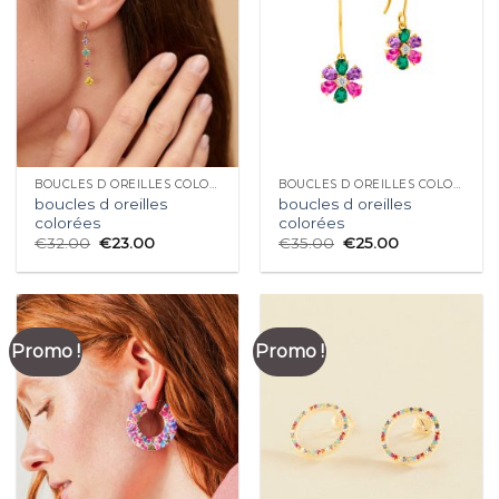
BOUCLES D OREILLES COLORÉES
BOUCLES D OREILLES COLORÉES
boucles d oreilles
boucles d oreilles
colorées
colorées
€
32.00
€
23.00
€
35.00
€
25.00
Promo !
Promo !