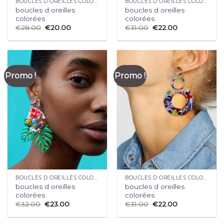
BOUCLES D OREILLES COLORÉES
BOUCLES D OREILLES COLORÉES
boucles d oreilles
boucles d oreilles
colorées
colorées
€
28.00
€
20.00
€
31.00
€
22.00
Promo !
Promo !
BOUCLES D OREILLES COLORÉES
BOUCLES D OREILLES COLORÉES
boucles d oreilles
boucles d oreilles
colorées
colorées
€
32.00
€
23.00
€
31.00
€
22.00