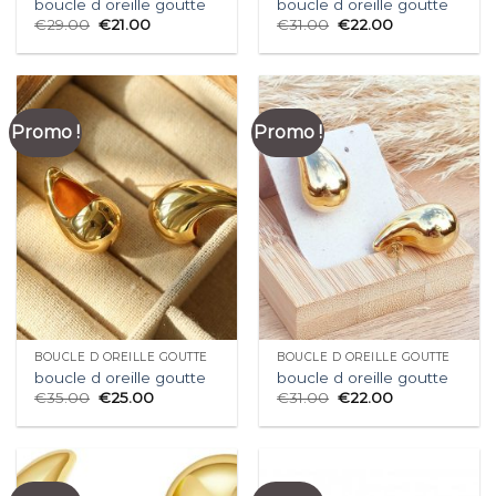
boucle d oreille goutte
boucle d oreille goutte
€
29.00
€
21.00
€
31.00
€
22.00
Promo !
Promo !
BOUCLE D OREILLE GOUTTE
BOUCLE D OREILLE GOUTTE
boucle d oreille goutte
boucle d oreille goutte
€
35.00
€
25.00
€
31.00
€
22.00