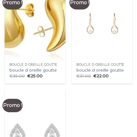
Promo !
Promo !
BOUCLE D OREILLE GOUTTE
BOUCLE D OREILLE GOUTTE
boucle d oreille goutte
boucle d oreille goutte
€
35.00
€
25.00
€
31.00
€
22.00
Promo !