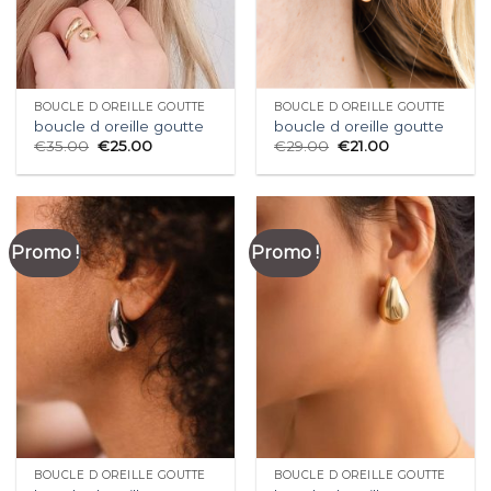
BOUCLE D OREILLE GOUTTE
BOUCLE D OREILLE GOUTTE
boucle d oreille goutte
boucle d oreille goutte
€
35.00
€
25.00
€
29.00
€
21.00
Promo !
Promo !
BOUCLE D OREILLE GOUTTE
BOUCLE D OREILLE GOUTTE