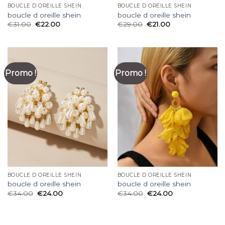
BOUCLE D OREILLE SHEIN
BOUCLE D OREILLE SHEIN
boucle d oreille shein
boucle d oreille shein
€
31.00
€
22.00
€
29.00
€
21.00
Promo !
Promo !
BOUCLE D OREILLE SHEIN
BOUCLE D OREILLE SHEIN
boucle d oreille shein
boucle d oreille shein
€
34.00
€
24.00
€
34.00
€
24.00