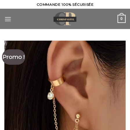
Skip
COMMANDE 100% SÉCURISÉE
to
content
0
Promo !