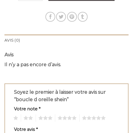
AVIS (0)
Avis
Il n’y a pas encore d’avis.
Soyez le premier à laisser votre avis sur
“boucle d oreille shein”
Votre note
*
1
2
3
4
5
Votre avis
*