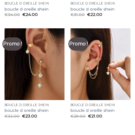
BOUCLE D OREILLE SHEIN
BOUCLE D OREILLE SHEIN
boucle d oreille shein
boucle d oreille shein
€
34.00
€
24.00
€
31.00
€
22.00
Promo !
Promo !
BOUCLE D OREILLE SHEIN
BOUCLE D OREILLE SHEIN
boucle d oreille shein
boucle d oreille shein
€
32.00
€
23.00
€
29.00
€
21.00