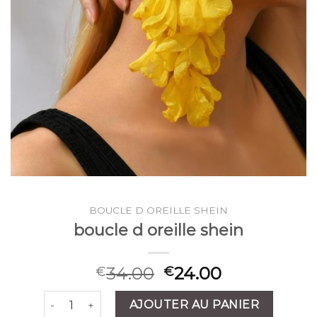
BOUCLE D OREILLE SHEIN
boucle d oreille shein
34.00
24.00
€
€
quantité de boucle d oreille shein
AJOUTER AU PANIER