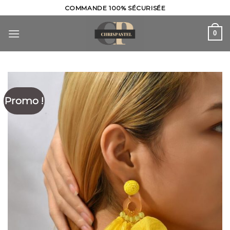
Skip
COMMANDE 100% SÉCURISÉE
to
content
0
Promo !