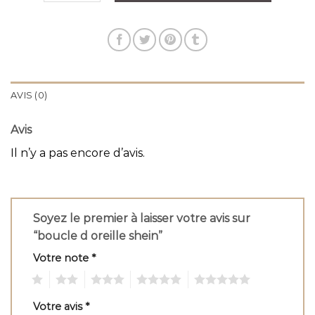
AVIS (0)
Avis
Il n’y a pas encore d’avis.
Soyez le premier à laisser votre avis sur
“boucle d oreille shein”
Votre note
*
1
2
3
4
5
Votre avis
*