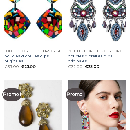
BOUCLES D OREILLES CLIPS ORIGINALES
BOUCLES D OREILLES CLIPS ORIGINALES
boucles d oreilles clips
boucles d oreilles clips
originales
originales
€
35.00
€
25.00
€
32.00
€
23.00
Promo !
Promo !