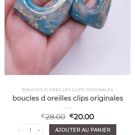
BOUCLES D OREILLES CLIPS ORIGINALES
boucles d oreilles clips originales
28.00
20.00
€
€
quantité de boucles d oreilles clips originales
AJOUTER AU PANIER