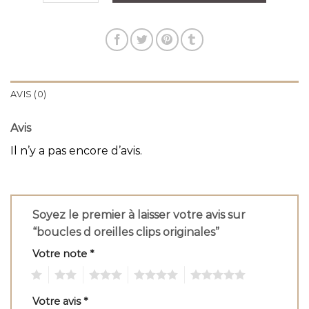
AVIS (0)
Avis
Il n’y a pas encore d’avis.
Soyez le premier à laisser votre avis sur
“boucles d oreilles clips originales”
Votre note
*
1
2
3
4
5
Votre avis
*