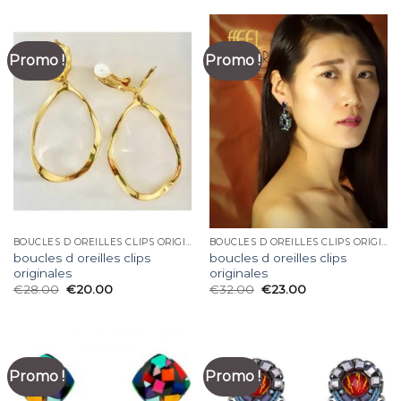
Promo !
Promo !
BOUCLES D OREILLES CLIPS ORIGINALES
BOUCLES D OREILLES CLIPS ORIGINALES
boucles d oreilles clips
boucles d oreilles clips
originales
originales
€
28.00
€
20.00
€
32.00
€
23.00
Promo !
Promo !