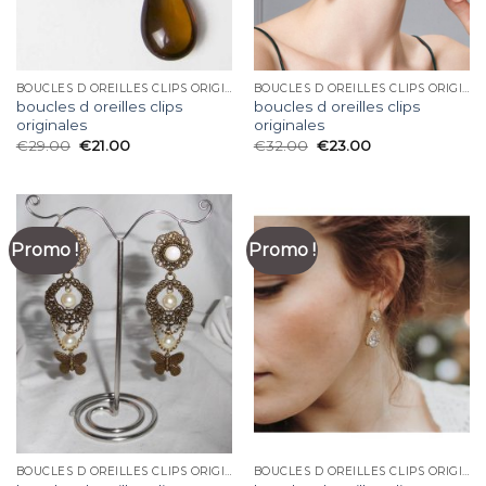
BOUCLES D OREILLES CLIPS ORIGINALES
BOUCLES D OREILLES CLIPS ORIGINALES
boucles d oreilles clips
boucles d oreilles clips
originales
originales
€
29.00
€
21.00
€
32.00
€
23.00
Promo !
Promo !
BOUCLES D OREILLES CLIPS ORIGINALES
BOUCLES D OREILLES CLIPS ORIGINALES