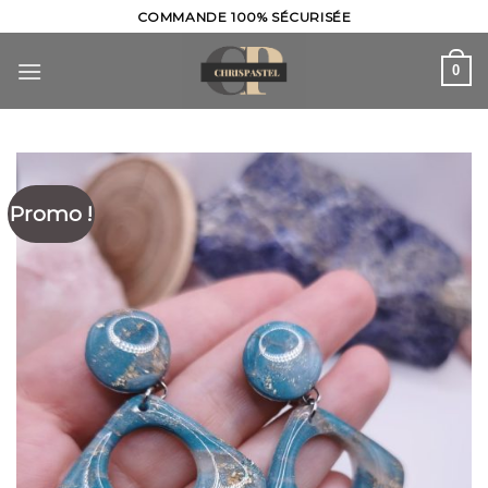
Skip
COMMANDE 100% SÉCURISÉE
to
content
0
Promo !