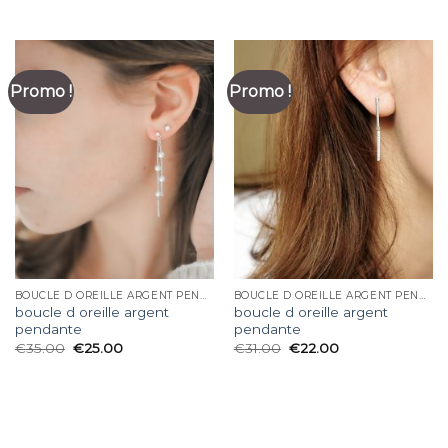
Promo !
Promo !
BOUCLE D OREILLE ARGENT PENDANTE
BOUCLE D OREILLE ARGENT PENDANTE
boucle d oreille argent
boucle d oreille argent
pendante
pendante
€
35.00
€
25.00
€
31.00
€
22.00