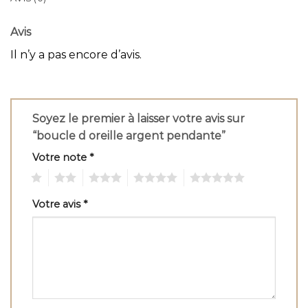
Avis
Il n’y a pas encore d’avis.
Soyez le premier à laisser votre avis sur
“boucle d oreille argent pendante”
Votre note
*
1
2
3
4
5
Votre avis
*