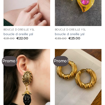
BOUCLE D OREILLE YSL
BOUCLE D OREILLE YSL
boucle d oreille ysl
boucle d oreille ysl
€
31.00
€
22.00
€
35.00
€
25.00
Promo !
Promo !