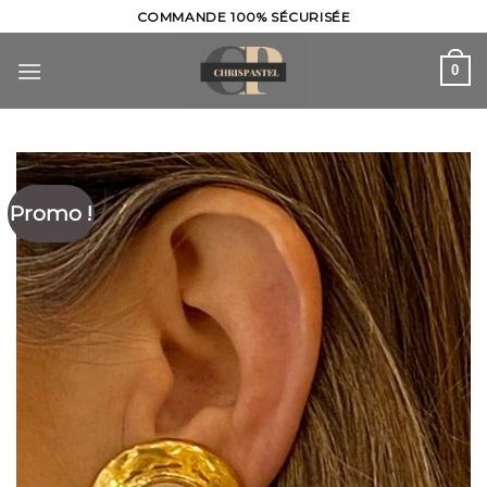
Skip
COMMANDE 100% SÉCURISÉE
to
content
0
Promo !