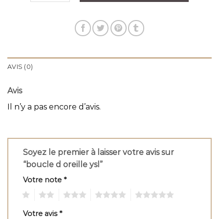
AVIS (0)
Avis
Il n’y a pas encore d’avis.
Soyez le premier à laisser votre avis sur
“boucle d oreille ysl”
Votre note
*
1
2
3
4
5
Votre avis
*