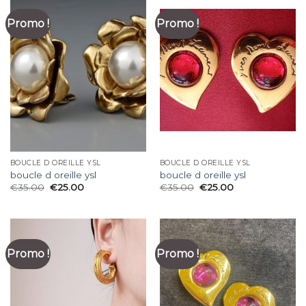
Promo !
Promo !
BOUCLE D OREILLE YSL
BOUCLE D OREILLE YSL
boucle d oreille ysl
boucle d oreille ysl
€
35.00
€
25.00
€
35.00
€
25.00
Promo !
Promo !