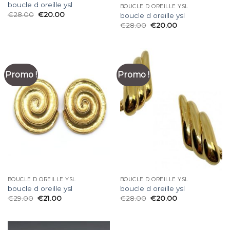
boucle d oreille ysl
BOUCLE D OREILLE YSL
€
28.00
€
20.00
boucle d oreille ysl
€
28.00
€
20.00
Promo !
Promo !
BOUCLE D OREILLE YSL
BOUCLE D OREILLE YSL
boucle d oreille ysl
boucle d oreille ysl
€
29.00
€
21.00
€
28.00
€
20.00