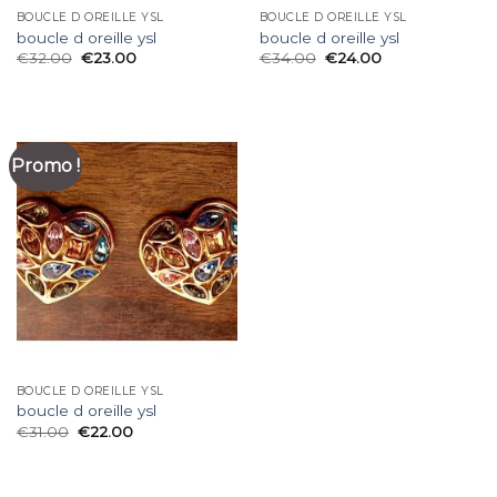
BOUCLE D OREILLE YSL
BOUCLE D OREILLE YSL
boucle d oreille ysl
boucle d oreille ysl
€
32.00
€
23.00
€
34.00
€
24.00
Promo !
BOUCLE D OREILLE YSL
boucle d oreille ysl
€
31.00
€
22.00