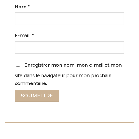
Nom
*
E-mail
*
Enregistrer mon nom, mon e-mail et mon
site dans le navigateur pour mon prochain
commentaire.