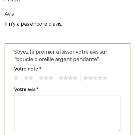
Avis
Il n’y a pas encore d’avis.
Soyez le premier à laisser votre avis sur
“boucle d oreille argent pendante”
Votre note
*
1
2
3
4
5
Votre avis
*