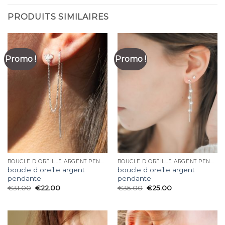
PRODUITS SIMILAIRES
Promo !
Promo !
BOUCLE D OREILLE ARGENT PENDANTE
BOUCLE D OREILLE ARGENT PENDANTE
boucle d oreille argent
boucle d oreille argent
pendante
pendante
€
31.00
€
22.00
€
35.00
€
25.00