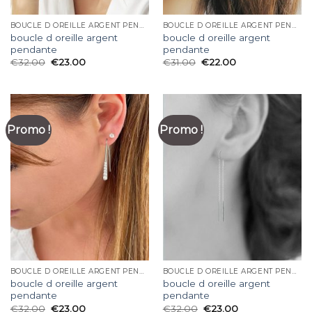
BOUCLE D OREILLE ARGENT PENDANTE
BOUCLE D OREILLE ARGENT PENDANTE
boucle d oreille argent
boucle d oreille argent
pendante
pendante
€
32.00
€
23.00
€
31.00
€
22.00
Promo !
Promo !
BOUCLE D OREILLE ARGENT PENDANTE
BOUCLE D OREILLE ARGENT PENDANTE
boucle d oreille argent
boucle d oreille argent
pendante
pendante
€
32.00
€
23.00
€
32.00
€
23.00