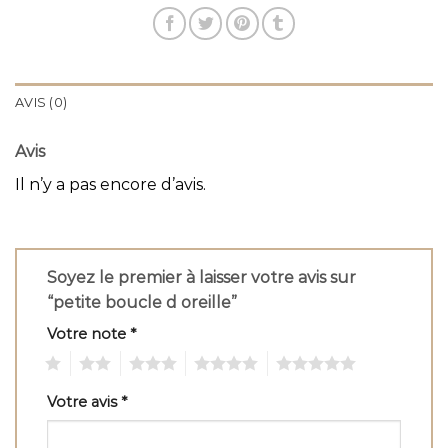
AVIS (0)
Avis
Il n’y a pas encore d’avis.
Soyez le premier à laisser votre avis sur
“petite boucle d oreille”
Votre note
*
1
2
3
4
5
Votre avis
*