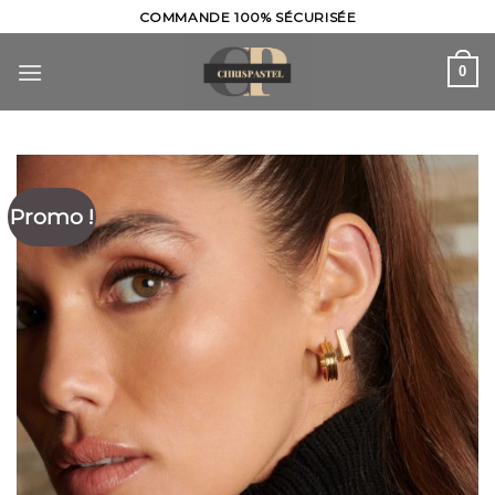
Skip
COMMANDE 100% SÉCURISÉE
to
content
0
Promo !