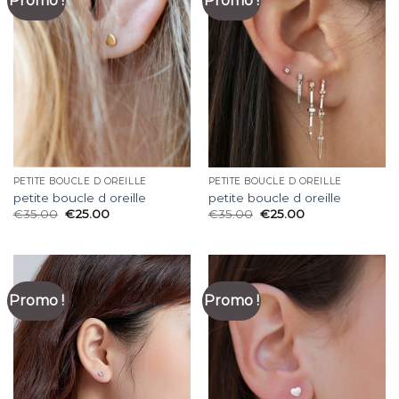
Promo !
Promo !
PETITE BOUCLE D OREILLE
PETITE BOUCLE D OREILLE
petite boucle d oreille
petite boucle d oreille
€
35.00
€
25.00
€
35.00
€
25.00
Promo !
Promo !