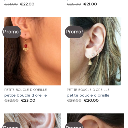
€
31.00
€
22.00
€
29.00
€
21.00
Promo !
Promo !
PETITE BOUCLE D OREILLE
PETITE BOUCLE D OREILLE
petite boucle d oreille
petite boucle d oreille
€
32.00
€
23.00
€
28.00
€
20.00