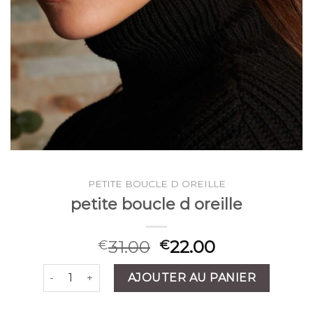
PETITE BOUCLE D OREILLE
petite boucle d oreille
31.00
22.00
€
€
quantité de petite boucle d oreille
AJOUTER AU PANIER