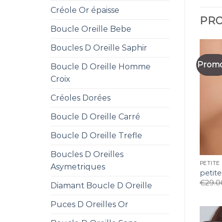
Créole Or épaisse
PRO
Boucle Oreille Bebe
Boucles D Oreille Saphir
Promo
Boucle D Oreille Homme
Croix
Créoles Dorées
Boucle D Oreille Carré
Boucle D Oreille Trefle
Boucles D Oreilles
PETITE
Asymetriques
petite
€
29.0
Diamant Boucle D Oreille
Puces D Oreilles Or