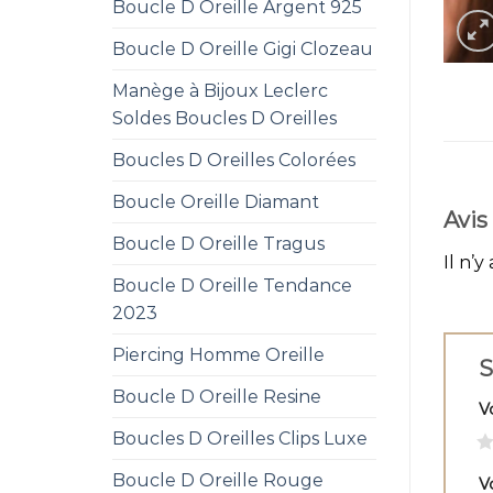
Boucle D Oreille Argent 925
Boucle D Oreille Gigi Clozeau
Manège à Bijoux Leclerc
Soldes Boucles D Oreilles
Boucles D Oreilles Colorées
Boucle Oreille Diamant
Avis
Boucle D Oreille Tragus
Il n’y
Boucle D Oreille Tendance
2023
Piercing Homme Oreille
S
Boucle D Oreille Resine
V
Boucles D Oreilles Clips Luxe
1
Boucle D Oreille Rouge
V