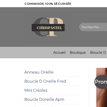
Skip
COMMANDE 100% SÉCURISÉE
to
content
Recherche
pour :
Accueil
Boutique
Boucle D 
Anneau Oreille
Prom
Boucle D Oreille Fred
Mini Créoles
Boucle Doreille Apm