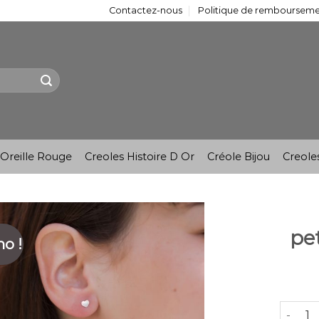
Contactez-nous
Politique de remboursemen
Oreille Rouge
Creoles Histoire D Or
Créole Bijou
Creole
pet
o !
quantit