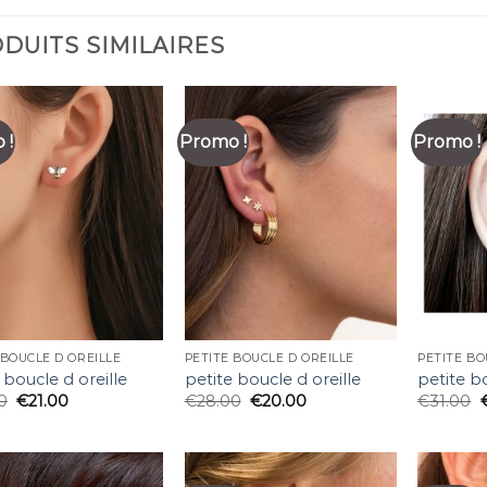
DUITS SIMILAIRES
 !
Promo !
Promo !
 BOUCLE D OREILLE
PETITE BOUCLE D OREILLE
PETITE BO
 boucle d oreille
petite boucle d oreille
petite bo
0
€
21.00
€
28.00
€
20.00
€
31.00