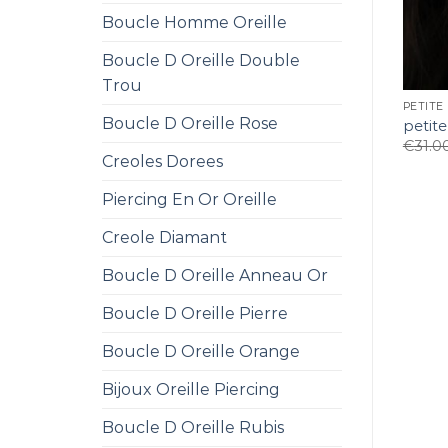
Boucle Homme Oreille
Boucle D Oreille Double
Trou
PETITE
Boucle D Oreille Rose
petite
€
31.0
Creoles Dorees
Piercing En Or Oreille
Creole Diamant
Boucle D Oreille Anneau Or
Boucle D Oreille Pierre
Boucle D Oreille Orange
Bijoux Oreille Piercing
Boucle D Oreille Rubis