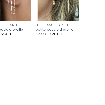
UCLE D OREILLE
PETITE BOUCLE D OREILLE
ucle d oreille
petite boucle d oreille
€
25.00
€
28.00
€
20.00