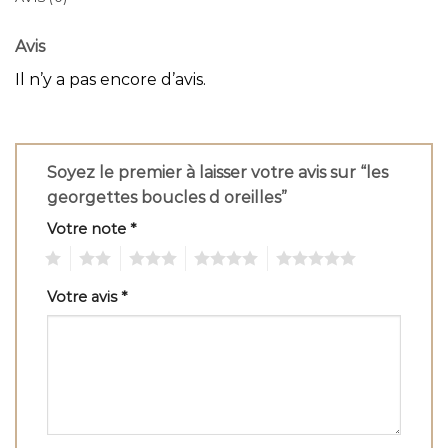
Avis
Il n’y a pas encore d’avis.
Soyez le premier à laisser votre avis sur “les
georgettes boucles d oreilles”
Votre note
*
1
2
3
4
5
Votre avis
*