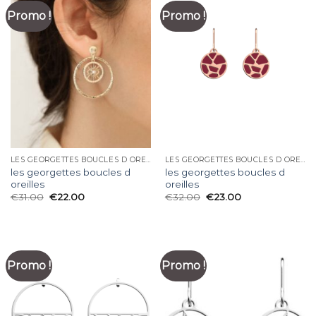
Promo !
Promo !
LES GEORGETTES BOUCLES D OREILLES
LES GEORGETTES BOUCLES D OREILLES
les georgettes boucles d
les georgettes boucles d
oreilles
oreilles
€
31.00
€
22.00
€
32.00
€
23.00
Promo !
Promo !