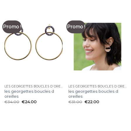
Promo !
Promo !
LES GEORGETTES BOUCLES D OREILLES
LES GEORGETTES BOUCLES D OREILLES
les georgettes boucles d
les georgettes boucles d
oreilles
oreilles
€
34.00
€
24.00
€
31.00
€
22.00