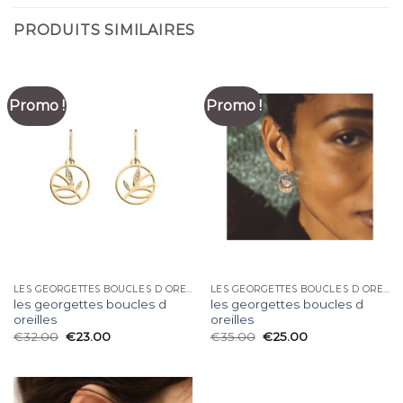
PRODUITS SIMILAIRES
Promo !
Promo !
LES GEORGETTES BOUCLES D OREILLES
LES GEORGETTES BOUCLES D OREILLES
les georgettes boucles d
les georgettes boucles d
oreilles
oreilles
€
32.00
€
23.00
€
35.00
€
25.00