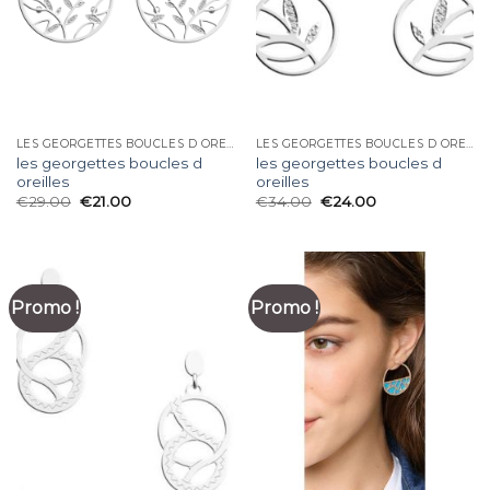
LES GEORGETTES BOUCLES D OREILLES
LES GEORGETTES BOUCLES D OREILLES
les georgettes boucles d
les georgettes boucles d
oreilles
oreilles
€
29.00
€
21.00
€
34.00
€
24.00
Promo !
Promo !