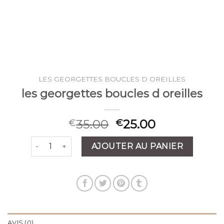
LES GEORGETTES BOUCLES D OREILLES
les georgettes boucles d oreilles
35.00
25.00
€
€
quantité de les georgettes boucles d oreilles
AJOUTER AU PANIER
AVIS (0)