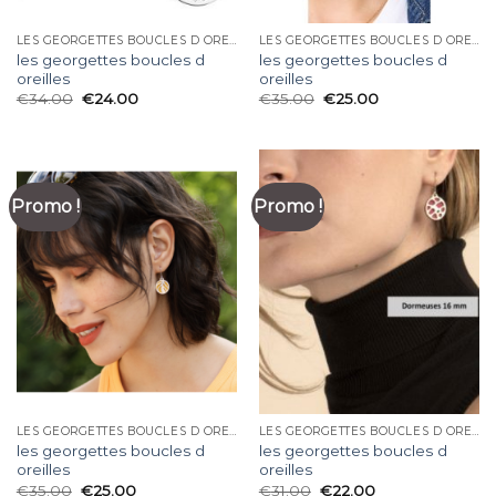
LES GEORGETTES BOUCLES D OREILLES
LES GEORGETTES BOUCLES D OREILLES
les georgettes boucles d
les georgettes boucles d
oreilles
oreilles
€
34.00
€
24.00
€
35.00
€
25.00
Promo !
Promo !
LES GEORGETTES BOUCLES D OREILLES
LES GEORGETTES BOUCLES D OREILLES
les georgettes boucles d
les georgettes boucles d
oreilles
oreilles
€
35.00
€
25.00
€
31.00
€
22.00