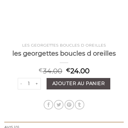
LES GEORGETTES BOUCLES D OREILLES
les georgettes boucles d oreilles
34.00
24.00
€
€
quantité de les georgettes boucles d oreilles
AJOUTER AU PANIER
AVIS (0)