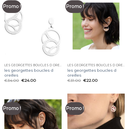
Promo !
Promo !
LES GEORGETTES BOUCLES D OREILLES
LES GEORGETTES BOUCLES D OREILLES
les georgettes boucles d
les georgettes boucles d
oreilles
oreilles
€
34.00
€
24.00
€
31.00
€
22.00
Promo !
Promo !