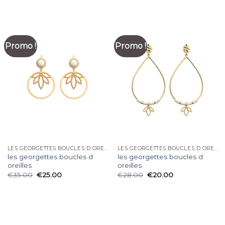
Promo !
Promo !
LES GEORGETTES BOUCLES D OREILLES
LES GEORGETTES BOUCLES D OREILLES
les georgettes boucles d
les georgettes boucles d
oreilles
oreilles
€
35.00
€
25.00
€
28.00
€
20.00