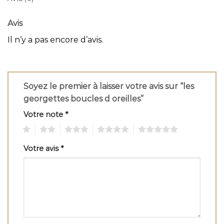
Avis
Il n’y a pas encore d’avis.
Soyez le premier à laisser votre avis sur “les
georgettes boucles d oreilles”
Votre note
*
1
2
3
4
5
Votre avis
*