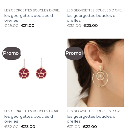
LES GEORGETTES BOUCLES D OREILLES
LES GEORGETTES BOUCLES D OREILLES
les georgettes boucles d
les georgettes boucles d
oreilles
oreilles
€
29.00
€
21.00
€
35.00
€
25.00
Promo !
Promo !
LES GEORGETTES BOUCLES D OREILLES
LES GEORGETTES BOUCLES D OREILLES
les georgettes boucles d
les georgettes boucles d
oreilles
oreilles
€
32.00
€
23.00
€
31.00
€
22.00