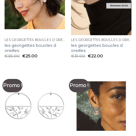
LES GEORGETTES BOUCLES D OREILLES
LES GEORGETTES BOUCLES D OREILLES
les georgettes boucles d
les georgettes boucles d
oreilles
oreilles
€
35.00
€
25.00
€
31.00
€
22.00
Promo !
Promo !