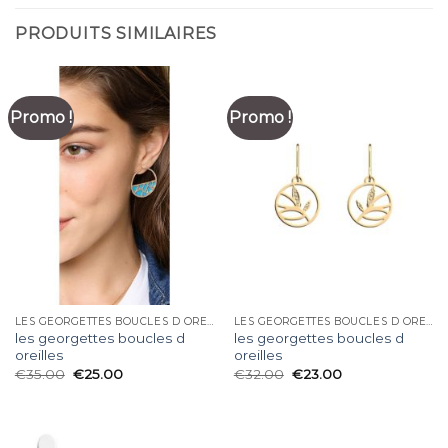
PRODUITS SIMILAIRES
Promo !
Promo !
LES GEORGETTES BOUCLES D OREILLES
LES GEORGETTES BOUCLES D OREILLES
les georgettes boucles d
les georgettes boucles d
oreilles
oreilles
€
35.00
€
25.00
€
32.00
€
23.00