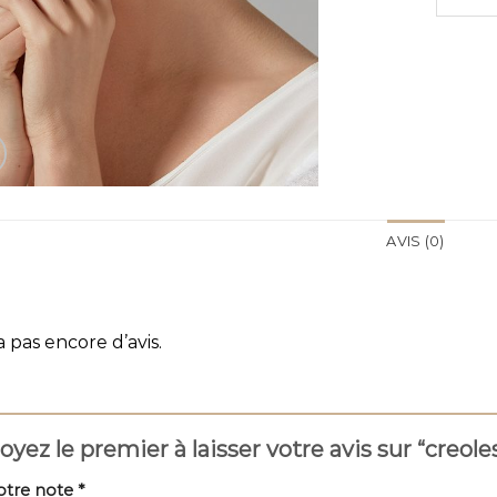
AVIS (0)
 a pas encore d’avis.
oyez le premier à laisser votre avis sur “creol
otre note
*