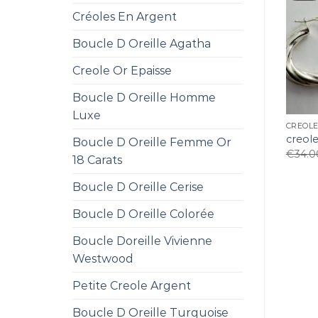
Créoles En Argent
Boucle D Oreille Agatha
Creole Or Epaisse
Boucle D Oreille Homme
Luxe
CREOL
creol
Boucle D Oreille Femme Or
€
34.0
18 Carats
Boucle D Oreille Cerise
Boucle D Oreille Colorée
Boucle Doreille Vivienne
Westwood
Petite Creole Argent
Boucle D Oreille Turquoise