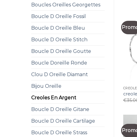
Boucles Oreilles Georgettes
Boucle D Oreille Fossil
Promo
Boucle D Oreille Bleu
Boucle D Oreille Stitch
Boucle D Oreille Goutte
Boucle Doreille Ronde
Clou D Oreille Diamant
Bijou Oreille
CREOL
creol
Creoles En Argent
€
35.0
Boucle D Oreille Gitane
Boucle D Oreille Cartilage
Promo
Boucle D Oreille Strass