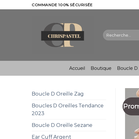
Skip
COMMANDE 100% SÉCURISÉE
to
content
Recherche
pour :
Accueil
Boutique
Boucle D 
Boucle D Oreille Zag
Prom
Boucles D Oreilles Tendance
2023
Boucle D Oreille Sezane
Ear Cuff Argent