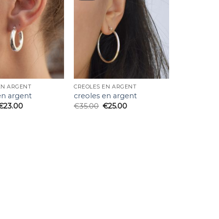
EN ARGENT
CREOLES EN ARGENT
en argent
creoles en argent
€
23.00
€
35.00
€
25.00