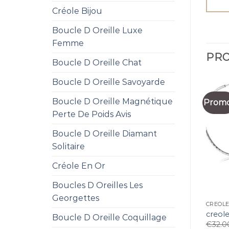
Créole Bijou
Boucle D Oreille Luxe
Femme
PRO
Boucle D Oreille Chat
Boucle D Oreille Savoyarde
Boucle D Oreille Magnétique
Promo
Perte De Poids Avis
Boucle D Oreille Diamant
Solitaire
Créole En Or
Boucles D Oreilles Les
Georgettes
CREOL
creol
Boucle D Oreille Coquillage
€
32.0