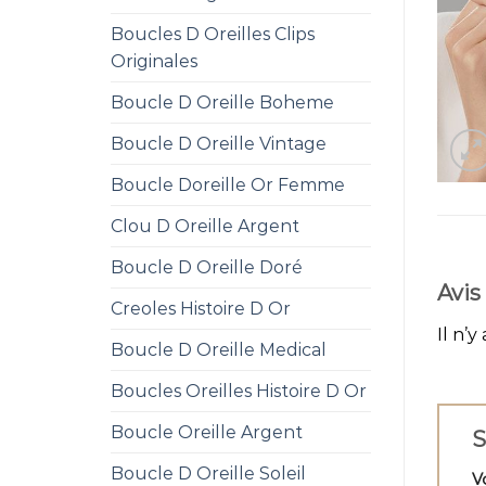
Boucles D Oreilles Clips
Originales
Boucle D Oreille Boheme
Boucle D Oreille Vintage
Boucle Doreille Or Femme
Clou D Oreille Argent
Boucle D Oreille Doré
Avis
Creoles Histoire D Or
Il n’y
Boucle D Oreille Medical
Boucles Oreilles Histoire D Or
Boucle Oreille Argent
S
Boucle D Oreille Soleil
V