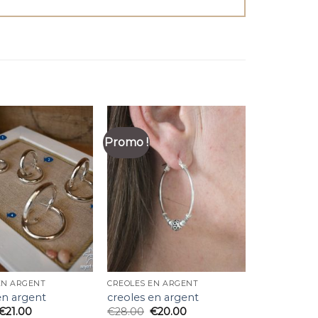
Promo !
EN ARGENT
CREOLES EN ARGENT
en argent
creoles en argent
€
21.00
€
28.00
€
20.00