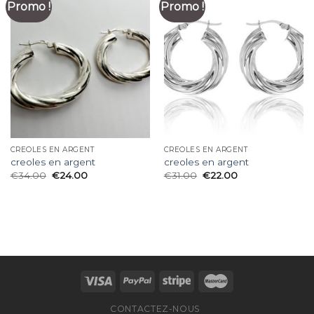
Promo !
Promo !
CREOLES EN ARGENT
CREOLES EN ARGENT
creoles en argent
creoles en argent
€
34.00
€
24.00
€
31.00
€
22.00
CONTACTEZ-NOUS