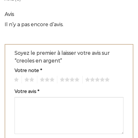
Avis
Il n’y a pas encore d’avis.
Soyez le premier à laisser votre avis sur
“creoles en argent”
Votre note
*
1
2
3
4
5
Votre avis
*