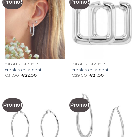
Promo !
Promo !
CREOLES EN ARGENT
CREOLES EN ARGENT
creoles en argent
creoles en argent
€
31.00
€
22.00
€
29.00
€
21.00
Promo !
Promo !