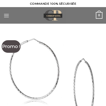
Skip
COMMANDE 100% SÉCURISÉE
to
content
0
Promo !