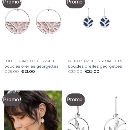
Promo !
Promo !
BOUCLES OREILLES GEORGETTES
BOUCLES OREILLES GEORGETTES
boucles oreilles georgettes
boucles oreilles georgettes
€
29.00
€
21.00
€
35.00
€
25.00
Promo !
Promo !