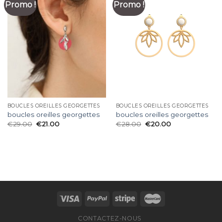
Promo !
Promo !
BOUCLES OREILLES GEORGETTES
BOUCLES OREILLES GEORGETTES
boucles oreilles georgettes
boucles oreilles georgettes
€
29.00
€
21.00
€
28.00
€
20.00
CONTACTEZ-NOUS