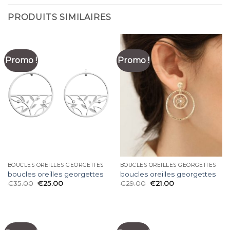
PRODUITS SIMILAIRES
Promo !
Promo !
BOUCLES OREILLES GEORGETTES
BOUCLES OREILLES GEORGETTES
boucles oreilles georgettes
boucles oreilles georgettes
€
35.00
€
25.00
€
29.00
€
21.00