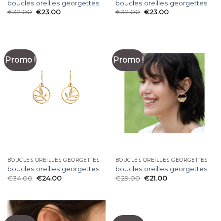
boucles oreilles georgettes
boucles oreilles georgettes
€
32.00
€
23.00
€
32.00
€
23.00
Promo !
Promo !
BOUCLES OREILLES GEORGETTES
BOUCLES OREILLES GEORGETTES
boucles oreilles georgettes
boucles oreilles georgettes
€
34.00
€
24.00
€
29.00
€
21.00