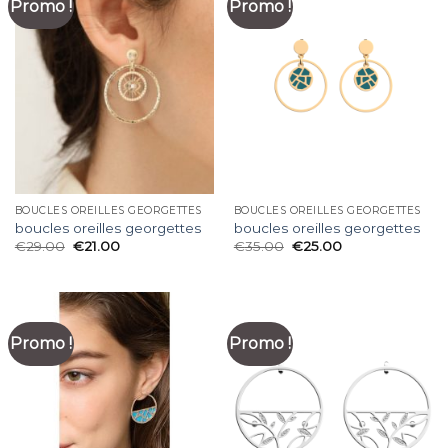
Promo !
Promo !
BOUCLES OREILLES GEORGETTES
BOUCLES OREILLES GEORGETTES
boucles oreilles georgettes
boucles oreilles georgettes
€
29.00
€
21.00
€
35.00
€
25.00
Promo !
Promo !