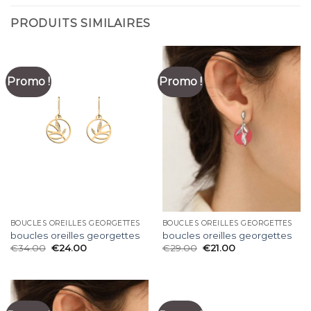
PRODUITS SIMILAIRES
Promo !
Promo !
BOUCLES OREILLES GEORGETTES
BOUCLES OREILLES GEORGETTES
boucles oreilles georgettes
boucles oreilles georgettes
€
34.00
€
24.00
€
29.00
€
21.00