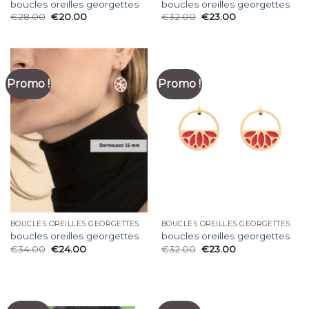
boucles oreilles georgettes
boucles oreilles georgettes
€
28.00
€
20.00
€
32.00
€
23.00
Promo !
Promo !
BOUCLES OREILLES GEORGETTES
BOUCLES OREILLES GEORGETTES
boucles oreilles georgettes
boucles oreilles georgettes
€
34.00
€
24.00
€
32.00
€
23.00