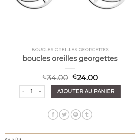
BOUCLES OREILLES GEORGETTES
boucles oreilles georgettes
34.00
24.00
€
€
quantité de boucles oreilles georgettes
AJOUTER AU PANIER
AVIS (0)