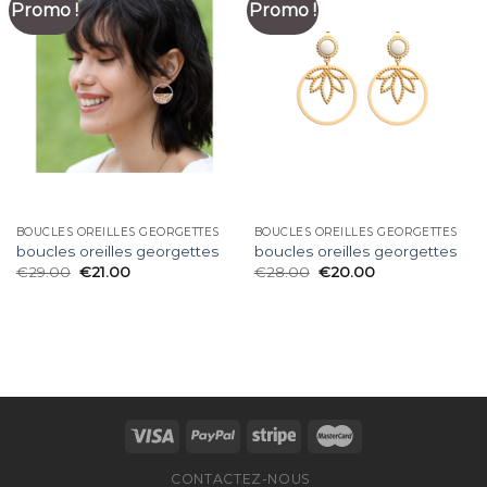
Promo !
Promo !
BOUCLES OREILLES GEORGETTES
BOUCLES OREILLES GEORGETTES
boucles oreilles georgettes
boucles oreilles georgettes
€
29.00
€
21.00
€
28.00
€
20.00
CONTACTEZ-NOUS