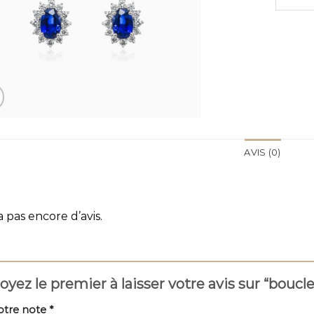
AVIS (0)
 a pas encore d’avis.
oyez le premier à laisser votre avis sur “boucle
otre note
*