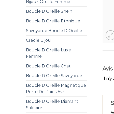
Bijoux Oreille Femme
Boucle D Oreille Shein
Boucle D Oreille Ethnique
Savoyarde Boucle D Oreille
Créole Bijou
Boucle D Oreille Luxe
Femme
Boucle D Oreille Chat
Avis
Boucle D Oreille Savoyarde
Il n’y
Boucle D Oreille Magnétique
Perte De Poids Avis
Boucle D Oreille Diamant
S
Solitaire
V