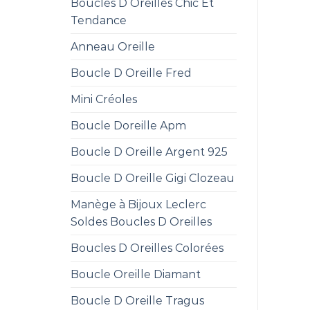
Boucles D Oreilles Chic Et
Tendance
Anneau Oreille
Boucle D Oreille Fred
Mini Créoles
Boucle Doreille Apm
Boucle D Oreille Argent 925
Boucle D Oreille Gigi Clozeau
Manège à Bijoux Leclerc
Soldes Boucles D Oreilles
Boucles D Oreilles Colorées
Boucle Oreille Diamant
Boucle D Oreille Tragus