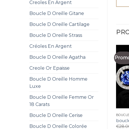
Creoles En Argent
Boucle D Oreille Gitane
Boucle D Oreille Cartilage
PRO
Boucle D Oreille Strass
Créoles En Argent
Boucle D Oreille Agatha
Promo
Creole Or Epaisse
Boucle D Oreille Homme
Luxe
Boucle D Oreille Femme Or
18 Carats
Boucle D Oreille Cerise
BOUCLE
boucle
Boucle D Oreille Colorée
€
28.0