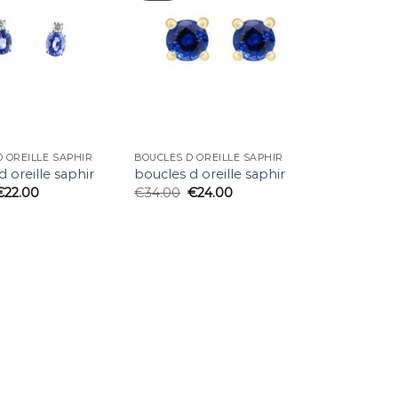
 OREILLE SAPHIR
BOUCLES D OREILLE SAPHIR
d oreille saphir
boucles d oreille saphir
€
22.00
€
34.00
€
24.00