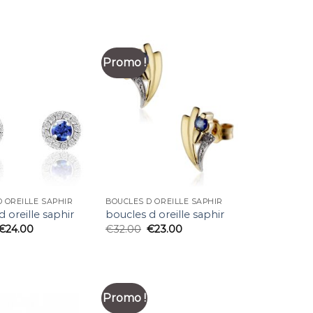
Promo !
 OREILLE SAPHIR
BOUCLES D OREILLE SAPHIR
d oreille saphir
boucles d oreille saphir
€
24.00
€
32.00
€
23.00
Promo !