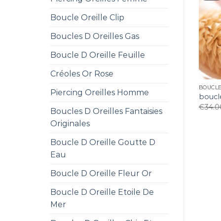
Boucle Oreille Clip
Boucles D Oreilles Gas
Boucle D Oreille Feuille
Créoles Or Rose
BOUCLE
Piercing Oreilles Homme
boucle
€
34.0
Boucles D Oreilles Fantaisies
Originales
Boucle D Oreille Goutte D
Eau
Boucle D Oreille Fleur Or
Boucle D Oreille Etoile De
Mer