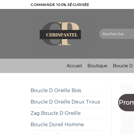
Skip
COMMANDE 100% SÉCURISÉE
to
content
Recherche
pour :
Accueil
Boutique
Boucle D 
Boucle D Oreille Bois
Prom
Boucle D Oreille Deux Trous
Zag Boucle D Oreille
Boucle Doreil Homme