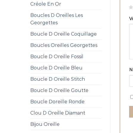
Créole En Or
1
Boucles D Oreilles Les
V
Georgettes
Boucle D Oreille Coquillage
Boucles Oreilles Georgettes
Boucle D Oreille Fossil
Boucle D Oreille Bleu
Boucle D Oreille Stitch
Boucle D Oreille Goutte
Boucle Doreille Ronde
Clou D Oreille Diamant
Bijou Oreille