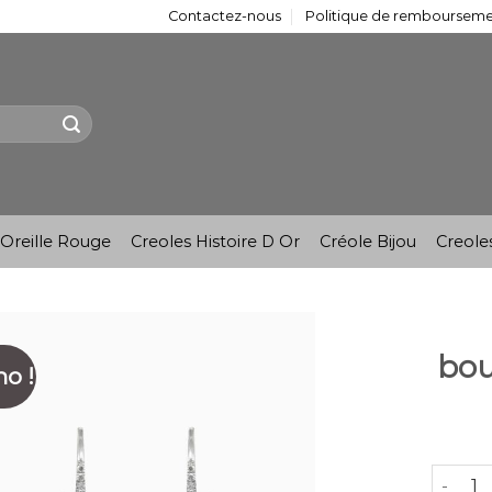
Contactez-nous
Politique de remboursemen
Oreille Rouge
Creoles Histoire D Or
Créole Bijou
Creole
bou
o !
quantit