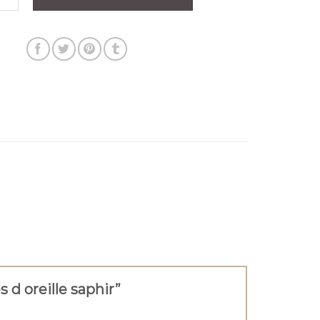
s d oreille saphir”