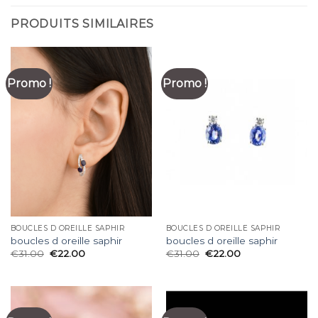
PRODUITS SIMILAIRES
Promo !
Promo !
BOUCLES D OREILLE SAPHIR
BOUCLES D OREILLE SAPHIR
boucles d oreille saphir
boucles d oreille saphir
€
31.00
€
22.00
€
31.00
€
22.00