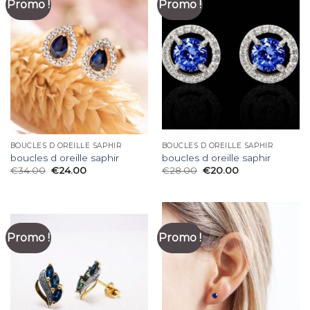
Promo !
Promo !
BOUCLES D OREILLE SAPHIR
BOUCLES D OREILLE SAPHIR
boucles d oreille saphir
boucles d oreille saphir
€
34.00
€
24.00
€
28.00
€
20.00
Promo !
Promo !