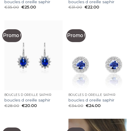
boucles d oreille saphir
boucles d oreille saphir
€
35.00
€
25.00
€
31.00
€
22.00
Promo !
Promo !
BOUCLES D OREILLE SAPHIR
BOUCLES D OREILLE SAPHIR
boucles d oreille saphir
boucles d oreille saphir
€
28.00
€
20.00
€
34.00
€
24.00