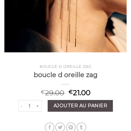
BOUCLE D OREILLE ZAG
boucle d oreille zag
29.00
21.00
€
€
quantité de boucle d oreille zag
AJOUTER AU PANIER