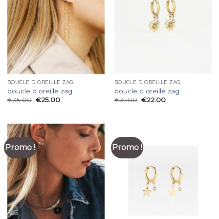
BOUCLE D OREILLE ZAG
BOUCLE D OREILLE ZAG
boucle d oreille zag
boucle d oreille zag
€
35.00
€
25.00
€
31.00
€
22.00
Promo !
Promo !