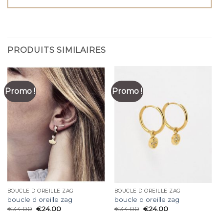
PRODUITS SIMILAIRES
Promo !
Promo !
BOUCLE D OREILLE ZAG
BOUCLE D OREILLE ZAG
boucle d oreille zag
boucle d oreille zag
€
34.00
€
24.00
€
34.00
€
24.00