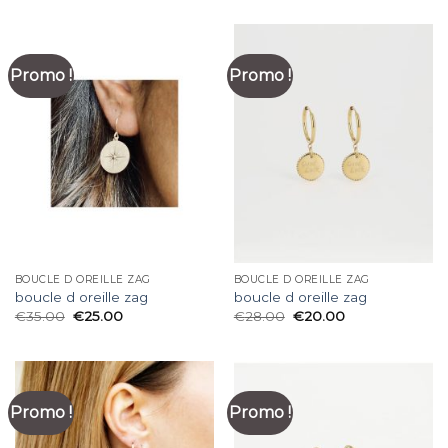
Promo !
Promo !
BOUCLE D OREILLE ZAG
BOUCLE D OREILLE ZAG
boucle d oreille zag
boucle d oreille zag
€
35.00
€
25.00
€
28.00
€
20.00
Promo !
Promo !