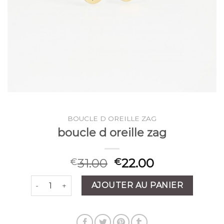
BOUCLE D OREILLE ZAG
boucle d oreille zag
31.00
22.00
€
€
quantité de boucle d oreille zag
AJOUTER AU PANIER