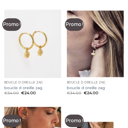
Promo !
Promo !
BOUCLE D OREILLE ZAG
BOUCLE D OREILLE ZAG
boucle d oreille zag
boucle d oreille zag
€
34.00
€
24.00
€
34.00
€
24.00
Promo !
Promo !