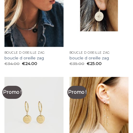
BOUCLE D OREILLE ZAG
BOUCLE D OREILLE ZAG
boucle d oreille zag
boucle d oreille zag
€
34.00
€
24.00
€
35.00
€
25.00
Promo !
Promo !