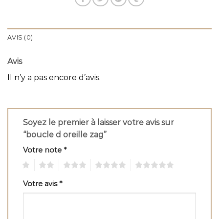
AVIS (0)
Avis
Il n’y a pas encore d’avis.
Soyez le premier à laisser votre avis sur
“boucle d oreille zag”
Votre note
*
1
2
3
4
5
Votre avis
*