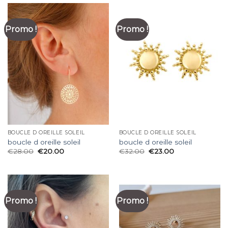
Promo !
Promo !
BOUCLE D OREILLE SOLEIL
BOUCLE D OREILLE SOLEIL
boucle d oreille soleil
boucle d oreille soleil
€
28.00
€
20.00
€
32.00
€
23.00
Promo !
Promo !