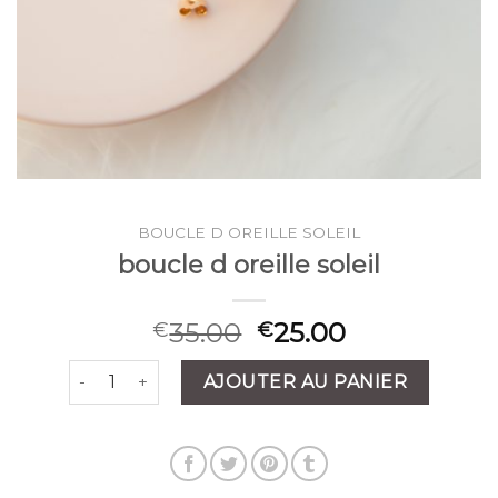
BOUCLE D OREILLE SOLEIL
boucle d oreille soleil
35.00
25.00
€
€
quantité de boucle d oreille soleil
AJOUTER AU PANIER