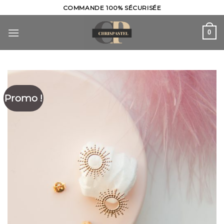
Skip
COMMANDE 100% SÉCURISÉE
to
content
0
Promo !