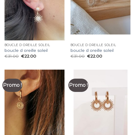
BOUCLE D OREILLE SOLEIL
BOUCLE D OREILLE SOLEIL
boucle d oreille soleil
boucle d oreille soleil
€
31.00
€
22.00
€
31.00
€
22.00
Promo !
Promo !