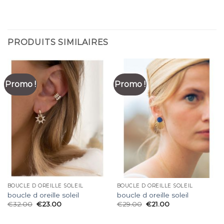
PRODUITS SIMILAIRES
Promo !
Promo !
BOUCLE D OREILLE SOLEIL
BOUCLE D OREILLE SOLEIL
boucle d oreille soleil
boucle d oreille soleil
€
32.00
€
23.00
€
29.00
€
21.00