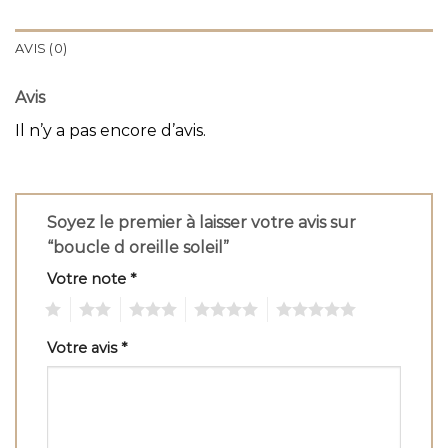
AVIS (0)
Avis
Il n’y a pas encore d’avis.
Soyez le premier à laisser votre avis sur
“boucle d oreille soleil”
Votre note
*
1
2
3
4
5
Votre avis
*