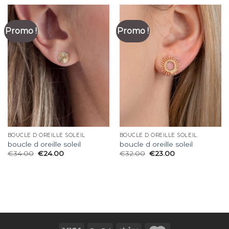
Promo !
Promo !
BOUCLE D OREILLE SOLEIL
BOUCLE D OREILLE SOLEIL
boucle d oreille soleil
boucle d oreille soleil
€
34.00
€
24.00
€
32.00
€
23.00