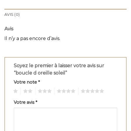
AVIS (0)
Avis
Il n’y a pas encore d’avis.
Soyez le premier à laisser votre avis sur
“boucle d oreille soleil”
Votre note
*
1
2
3
4
5
Votre avis
*