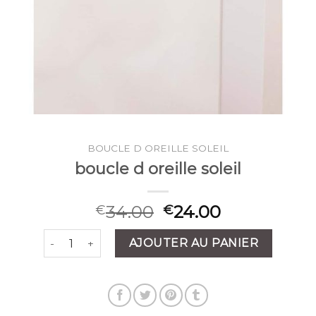
BOUCLE D OREILLE SOLEIL
boucle d oreille soleil
34.00
24.00
€
€
quantité de boucle d oreille soleil
AJOUTER AU PANIER