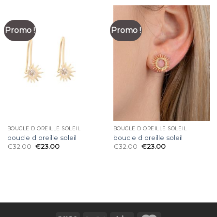
Promo !
Promo !
BOUCLE D OREILLE SOLEIL
BOUCLE D OREILLE SOLEIL
boucle d oreille soleil
boucle d oreille soleil
€
32.00
€
23.00
€
32.00
€
23.00