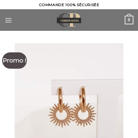
Skip
COMMANDE 100% SÉCURISÉE
to
content
0
Promo !