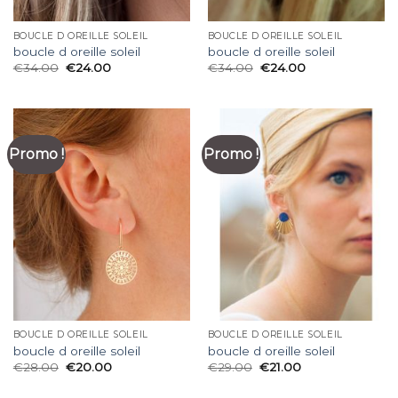
BOUCLE D OREILLE SOLEIL
BOUCLE D OREILLE SOLEIL
boucle d oreille soleil
boucle d oreille soleil
€
34.00
€
24.00
€
34.00
€
24.00
Promo !
Promo !
BOUCLE D OREILLE SOLEIL
BOUCLE D OREILLE SOLEIL
boucle d oreille soleil
boucle d oreille soleil
€
28.00
€
20.00
€
29.00
€
21.00