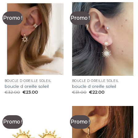
Promo !
Promo !
BOUCLE D OREILLE SOLEIL
BOUCLE D OREILLE SOLEIL
boucle d oreille soleil
boucle d oreille soleil
€
32.00
€
23.00
€
31.00
€
22.00
Promo !
Promo !