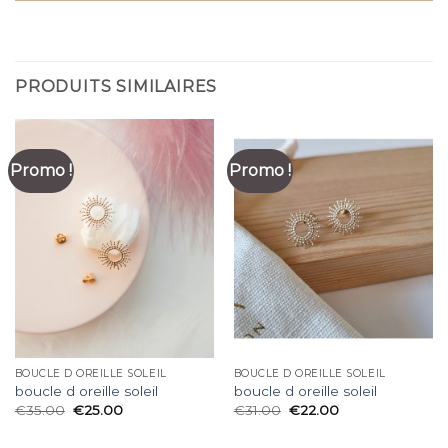
PRODUITS SIMILAIRES
Promo !
Promo !
BOUCLE D OREILLE SOLEIL
BOUCLE D OREILLE SOLEIL
boucle d oreille soleil
boucle d oreille soleil
€
35.00
€
25.00
€
31.00
€
22.00