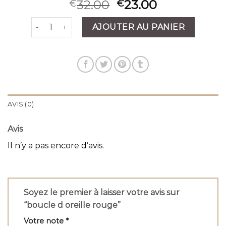
32.00
23.00
€
€
quantité de boucle d oreille rouge
AJOUTER AU PANIER
AVIS (0)
Avis
Il n’y a pas encore d’avis.
Soyez le premier à laisser votre avis sur
“boucle d oreille rouge”
Votre note
*