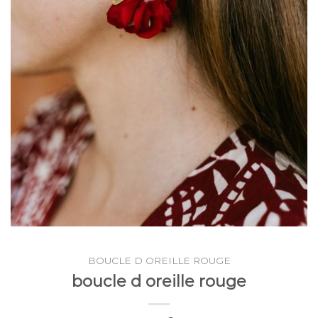
BOUCLE D OREILLE ROUGE
boucle d oreille rouge