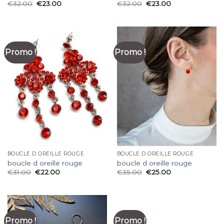
€
32.00
€
23.00
€
32.00
€
23.00
Promo !
Promo !
BOUCLE D OREILLE ROUGE
BOUCLE D OREILLE ROUGE
boucle d oreille rouge
boucle d oreille rouge
€
31.00
€
22.00
€
35.00
€
25.00
Promo !
Promo !