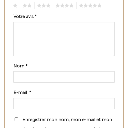
1
2
3
4
5
Votre avis
*
Nom
*
E-mail
*
Enregistrer mon nom, mon e-mail et mon