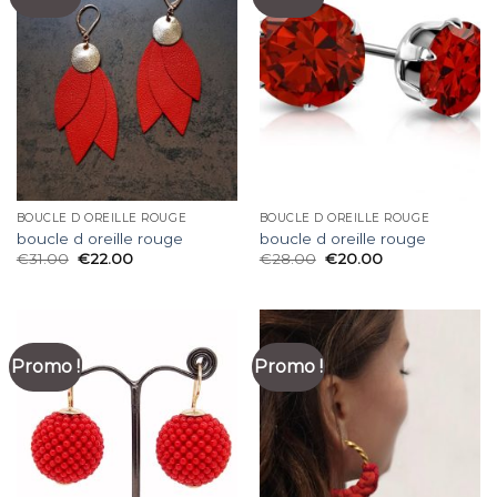
BOUCLE D OREILLE ROUGE
BOUCLE D OREILLE ROUGE
boucle d oreille rouge
boucle d oreille rouge
€
31.00
€
22.00
€
28.00
€
20.00
Promo !
Promo !