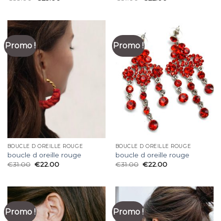
Promo !
Promo !
BOUCLE D OREILLE ROUGE
BOUCLE D OREILLE ROUGE
boucle d oreille rouge
boucle d oreille rouge
€
31.00
€
22.00
€
31.00
€
22.00
Promo !
Promo !