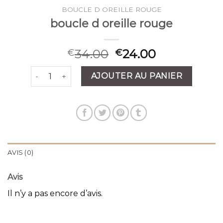
BOUCLE D OREILLE ROUGE
boucle d oreille rouge
34.00
24.00
€
€
quantité de boucle d oreille rouge
AJOUTER AU PANIER
AVIS (0)
Avis
Il n’y a pas encore d’avis.