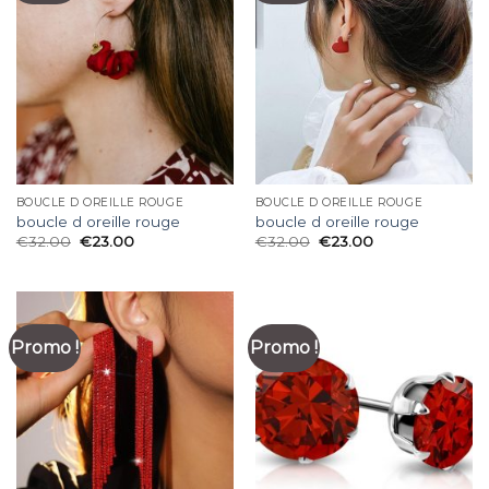
BOUCLE D OREILLE ROUGE
BOUCLE D OREILLE ROUGE
boucle d oreille rouge
boucle d oreille rouge
€
32.00
€
23.00
€
32.00
€
23.00
Promo !
Promo !