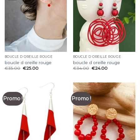
BOUCLE D OREILLE ROUGE
BOUCLE D OREILLE ROUGE
boucle d oreille rouge
boucle d oreille rouge
€
35.00
€
25.00
€
34.00
€
24.00
Promo !
Promo !