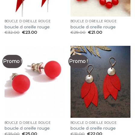
BOUCLE D OREILLE ROUGE
BOUCLE D OREILLE ROUGE
boucle d oreille rouge
boucle d oreille rouge
€
32.00
€
23.00
€
29.00
€
21.00
Promo !
Promo !
BOUCLE D OREILLE ROUGE
BOUCLE D OREILLE ROUGE
boucle d oreille rouge
boucle d oreille rouge
€
35.00
€
25.00
€
31.00
€
22.00