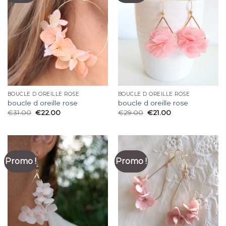
BOUCLE D OREILLE ROSE
BOUCLE D OREILLE ROSE
boucle d oreille rose
boucle d oreille rose
€
31.00
€
22.00
€
29.00
€
21.00
Promo !
Promo !