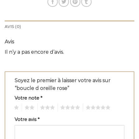
AVIS (0)
Avis
Il n’y a pas encore d’avis.
Soyez le premier à laisser votre avis sur
“boucle d oreille rose”
Votre note
*
1
2
3
4
5
Votre avis
*