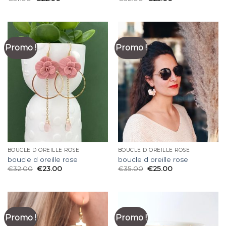
Promo !
Promo !
BOUCLE D OREILLE ROSE
BOUCLE D OREILLE ROSE
boucle d oreille rose
boucle d oreille rose
€
32.00
€
23.00
€
35.00
€
25.00
Promo !
Promo !