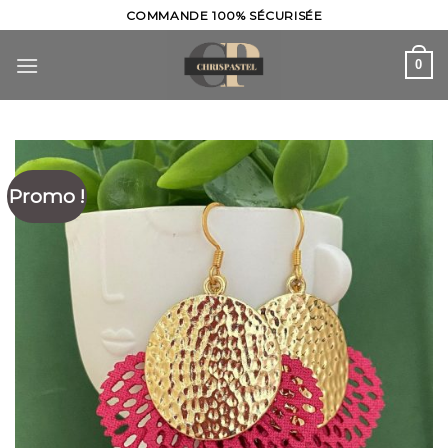
Skip
COMMANDE 100% SÉCURISÉE
to
content
0
Promo !