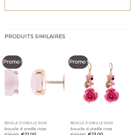
PRODUITS SIMILAIRES
Promo !
Promo !
BOUCLE D OREILLE ROSE
BOUCLE D OREILLE ROSE
boucle d oreille rose
boucle d oreille rose
€
31.00
€
22.00
€
32.00
€
23.00