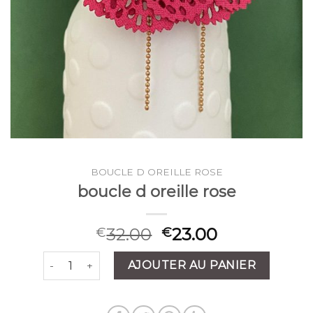
BOUCLE D OREILLE ROSE
boucle d oreille rose
32.00
23.00
€
€
quantité de boucle d oreille rose
AJOUTER AU PANIER