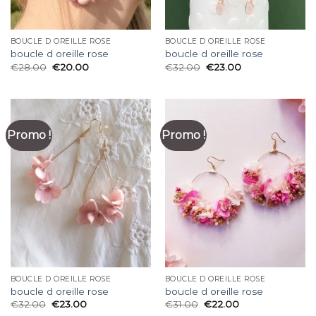
BOUCLE D OREILLE ROSE
BOUCLE D OREILLE ROSE
boucle d oreille rose
boucle d oreille rose
€
28.00
€
20.00
€
32.00
€
23.00
Promo !
Promo !
BOUCLE D OREILLE ROSE
BOUCLE D OREILLE ROSE
boucle d oreille rose
boucle d oreille rose
€
32.00
€
23.00
€
31.00
€
22.00