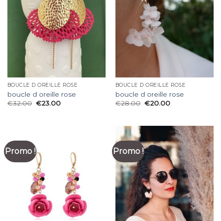
BOUCLE D OREILLE ROSE
BOUCLE D OREILLE ROSE
boucle d oreille rose
boucle d oreille rose
€
32.00
€
23.00
€
28.00
€
20.00
Promo !
Promo !