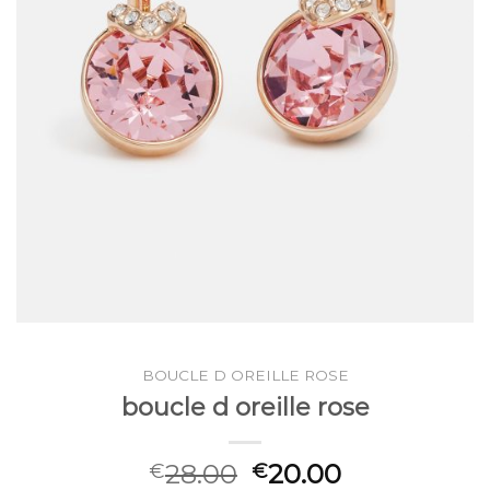
BOUCLE D OREILLE ROSE
boucle d oreille rose
28.00
20.00
€
€