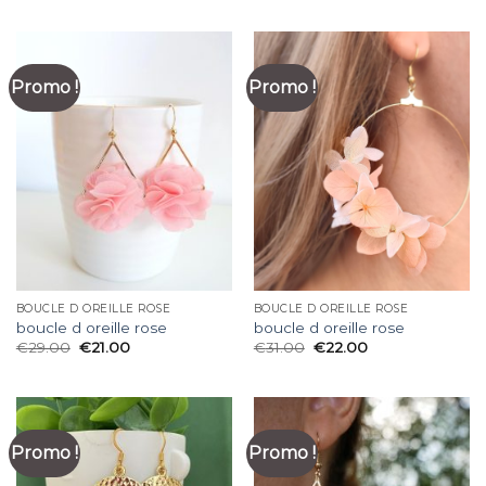
Promo !
Promo !
BOUCLE D OREILLE ROSE
BOUCLE D OREILLE ROSE
boucle d oreille rose
boucle d oreille rose
€
29.00
€
21.00
€
31.00
€
22.00
Promo !
Promo !