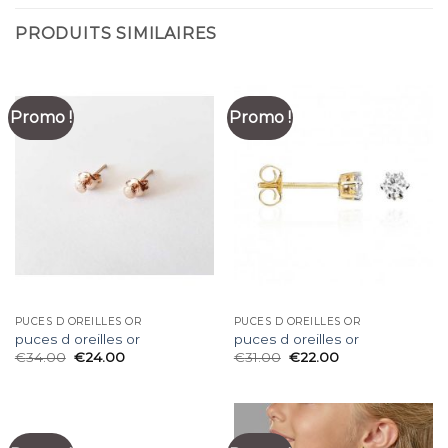
PRODUITS SIMILAIRES
Promo !
Promo !
PUCES D OREILLES OR
PUCES D OREILLES OR
puces d oreilles or
puces d oreilles or
€
34.00
€
24.00
€
31.00
€
22.00