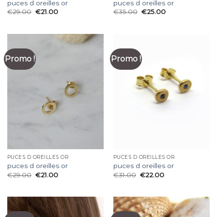
puces d oreilles or
puces d oreilles or
€
29.00
€
21.00
€
35.00
€
25.00
Promo !
Promo !
PUCES D OREILLES OR
PUCES D OREILLES OR
puces d oreilles or
puces d oreilles or
€
29.00
€
21.00
€
31.00
€
22.00