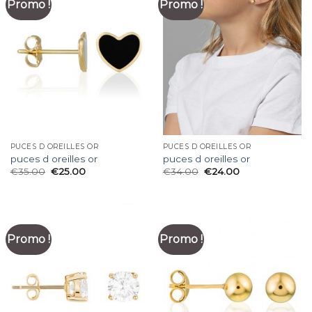
Promo !
Promo !
PUCES D OREILLES OR
PUCES D OREILLES OR
puces d oreilles or
puces d oreilles or
€
35.00
€
25.00
€
34.00
€
24.00
Promo !
Promo !