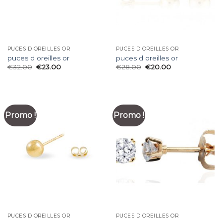
PUCES D OREILLES OR
PUCES D OREILLES OR
puces d oreilles or
puces d oreilles or
€
32.00
€
23.00
€
28.00
€
20.00
Promo !
Promo !
PUCES D OREILLES OR
PUCES D OREILLES OR