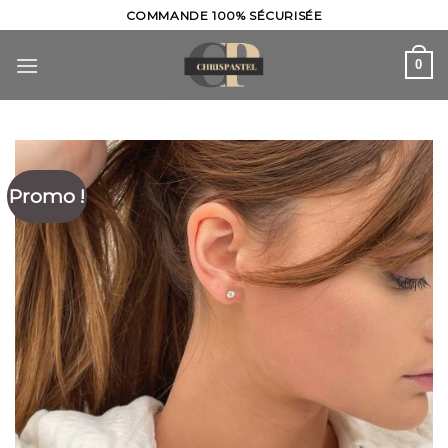
Skip
COMMANDE 100% SÉCURISÉE
to
content
0
Promo !