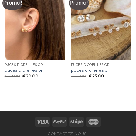
Promo !
Promo !
PUCES D OREILLES OR
PUCES D OREILLES OR
puces d oreilles or
puces d oreilles or
€
28.00
€
20.00
€
35.00
€
25.00
CONTACTEZ-NOUS