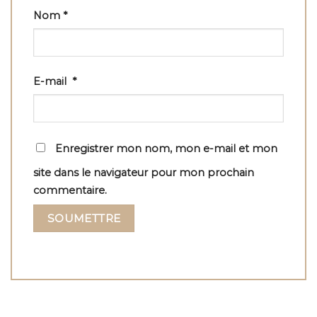
Nom
*
E-mail
*
Enregistrer mon nom, mon e-mail et mon
site dans le navigateur pour mon prochain
commentaire.