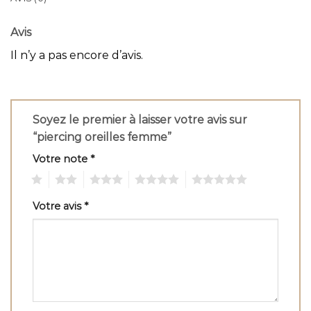
Avis
Il n’y a pas encore d’avis.
Soyez le premier à laisser votre avis sur
“piercing oreilles femme”
Votre note
*
1
2
3
4
5
Votre avis
*