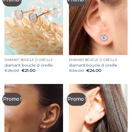
DIAMANT BOUCLE D OREILLE
DIAMANT BOUCLE D OREILLE
diamant boucle d oreille
diamant boucle d oreille
€
29.00
€
21.00
€
34.00
€
24.00
Promo !
Promo !