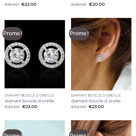
€
31.00
€
22.00
€
28.00
€
20.00
Promo !
Promo !
DIAMANT BOUCLE D OREILLE
DIAMANT BOUCLE D OREILLE
diamant boucle d oreille
diamant boucle d oreille
€
32.00
€
23.00
€
32.00
€
23.00
Promo !
Promo !