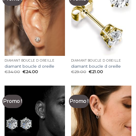
DIAMANT BOUCLE D OREILLE
DIAMANT BOUCLE D OREILLE
diamant boucle d oreille
diamant boucle d oreille
€
34.00
€
24.00
€
29.00
€
21.00
Promo !
Promo !