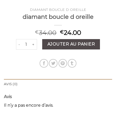
DIAMANT BOUCLE D OREILLE
diamant boucle d oreille
34.00
24.00
€
€
quantité de diamant boucle d oreille
AJOUTER AU PANIER
AVIS (0)
Avis
Il n’y a pas encore d’avis.