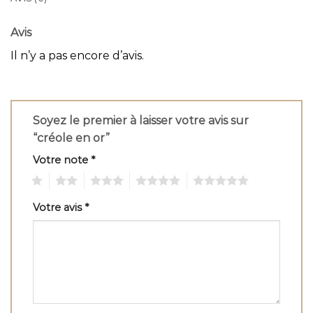
Avis
Il n’y a pas encore d’avis.
Soyez le premier à laisser votre avis sur
“créole en or”
Votre note
*
1
2
3
4
5
Votre avis
*