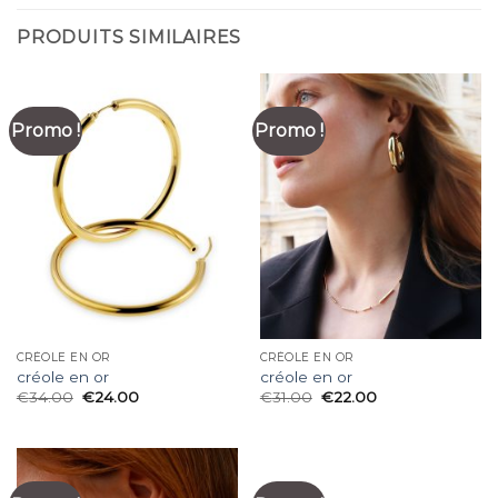
PRODUITS SIMILAIRES
Promo !
Promo !
CRÉOLE EN OR
CRÉOLE EN OR
créole en or
créole en or
€
34.00
€
24.00
€
31.00
€
22.00