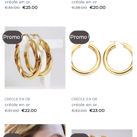
créole en or
créole en or
€
35.00
€
25.00
€
28.00
€
20.00
Promo !
Promo !
CRÉOLE EN OR
CRÉOLE EN OR
créole en or
créole en or
€
31.00
€
22.00
€
32.00
€
23.00