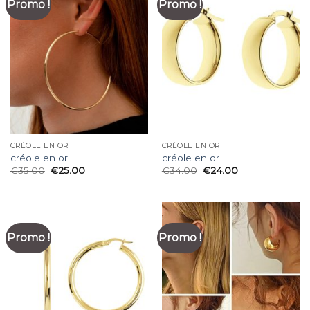
Promo !
Promo !
CRÉOLE EN OR
CRÉOLE EN OR
créole en or
créole en or
€
35.00
€
25.00
€
34.00
€
24.00
Promo !
Promo !