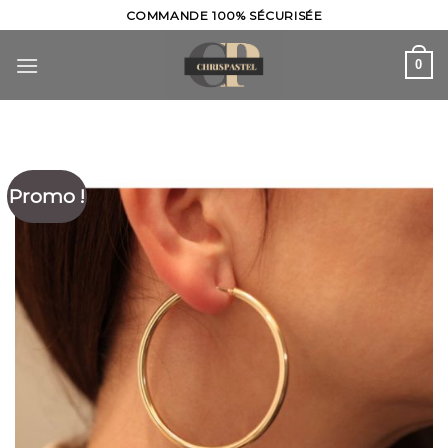
Skip
COMMANDE 100% SÉCURISÉE
to
content
0
Promo !