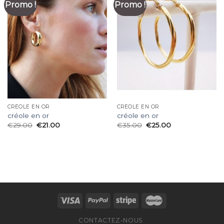
Promo !
Promo !
CRÉOLE EN OR
CRÉOLE EN OR
créole en or
créole en or
€
29.00
€
21.00
€
35.00
€
25.00
CONTACTEZ-NOUS