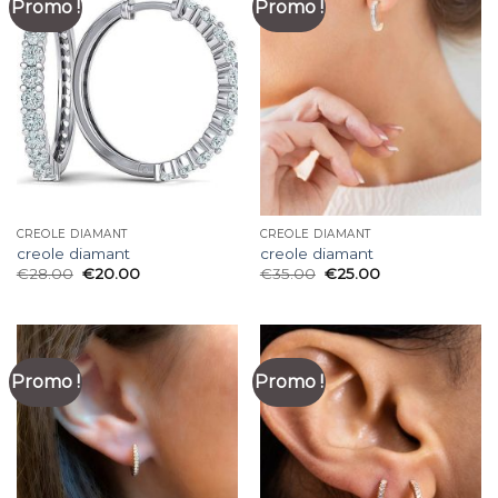
Promo !
Promo !
CREOLE DIAMANT
CREOLE DIAMANT
creole diamant
creole diamant
€
28.00
€
20.00
€
35.00
€
25.00
Promo !
Promo !