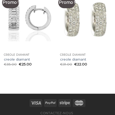
Promo !
Promo !
CREOLE DIAMANT
CREOLE DIAMANT
creole diamant
creole diamant
€
35.00
€
25.00
€
31.00
€
22.00
CONTACTEZ-NOUS