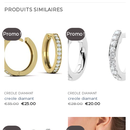
PRODUITS SIMILAIRES
Promo !
Promo !
CREOLE DIAMANT
CREOLE DIAMANT
creole diamant
creole diamant
€
35.00
€
25.00
€
28.00
€
20.00