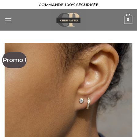
Skip
COMMANDE 100% SÉCURISÉE
to
content
0
Promo !