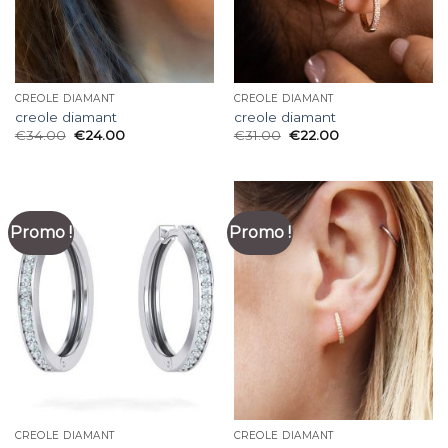
CREOLE DIAMANT
CREOLE DIAMANT
creole diamant
creole diamant
€
34.00
€
24.00
€
31.00
€
22.00
Promo !
Promo !
CREOLE DIAMANT
CREOLE DIAMANT