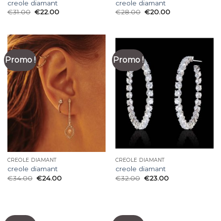
creole diamant
creole diamant
€
31.00
€
22.00
€
28.00
€
20.00
Promo !
Promo !
CREOLE DIAMANT
CREOLE DIAMANT
creole diamant
creole diamant
€
34.00
€
24.00
€
32.00
€
23.00