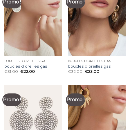
Promo !
Promo !
BOUCLES D OREILLES GAS
BOUCLES D OREILLES GAS
boucles d oreilles gas
boucles d oreilles gas
€
31.00
€
22.00
€
32.00
€
23.00
Promo !
Promo !