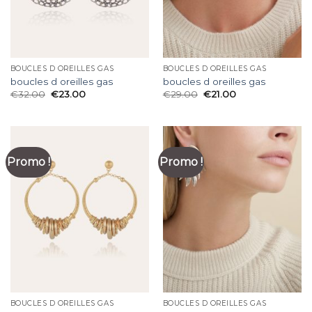
BOUCLES D OREILLES GAS
BOUCLES D OREILLES GAS
boucles d oreilles gas
boucles d oreilles gas
€
32.00
€
23.00
€
29.00
€
21.00
Promo !
Promo !
BOUCLES D OREILLES GAS
BOUCLES D OREILLES GAS