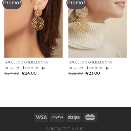
Promo !
Promo !
BOUCLES D OREILLES GAS
BOUCLES D OREILLES GAS
boucles d oreilles gas
boucles d oreilles gas
€
34.00
€
24.00
€
32.00
€
23.00
CONTACTEZ-NOUS