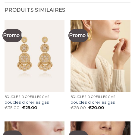
PRODUITS SIMILAIRES
Promo !
Promo !
BOUCLES D OREILLES GAS
BOUCLES D OREILLES GAS
boucles d oreilles gas
boucles d oreilles gas
€
35.00
€
25.00
€
28.00
€
20.00