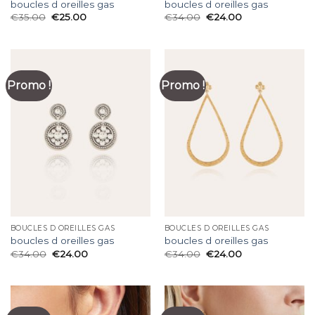
boucles d oreilles gas
boucles d oreilles gas
€
35.00
€
25.00
€
34.00
€
24.00
Promo !
Promo !
BOUCLES D OREILLES GAS
BOUCLES D OREILLES GAS
boucles d oreilles gas
boucles d oreilles gas
€
34.00
€
24.00
€
34.00
€
24.00