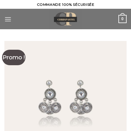
Skip
COMMANDE 100% SÉCURISÉE
to
content
0
Promo !