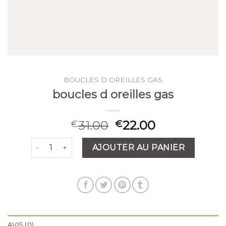
BOUCLES D OREILLES GAS
boucles d oreilles gas
31.00
22.00
€
€
quantité de boucles d oreilles gas
AJOUTER AU PANIER
AVIS (0)