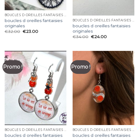
BOUCLES D OREILLES FANTAISIES ORIGINALES
boucles d oreilles fantaisies
BOUCLES D OREILLES FANTAISIES ORIGINALES
boucles d oreilles fantaisies
originales
originales
€
32.00
€
23.00
€
34.00
€
24.00
Promo !
Promo !
BOUCLES D OREILLES FANTAISIES ORIGINALES
BOUCLES D OREILLES FANTAISIES ORIGINALES
boucles d oreilles fantaisies
boucles d oreilles fantaisies