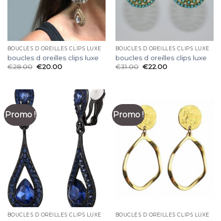
BOUCLES D OREILLES CLIPS LUXE
BOUCLES D OREILLES CLIPS LUXE
boucles d oreilles clips luxe
boucles d oreilles clips luxe
€
28.00
€
20.00
€
31.00
€
22.00
Promo !
Promo !
BOUCLES D OREILLES CLIPS LUXE
BOUCLES D OREILLES CLIPS LUXE