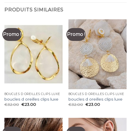
PRODUITS SIMILAIRES
Promo !
Promo !
BOUCLES D OREILLES CLIPS LUXE
BOUCLES D OREILLES CLIPS LUXE
boucles d oreilles clips luxe
boucles d oreilles clips luxe
€
32.00
€
23.00
€
32.00
€
23.00