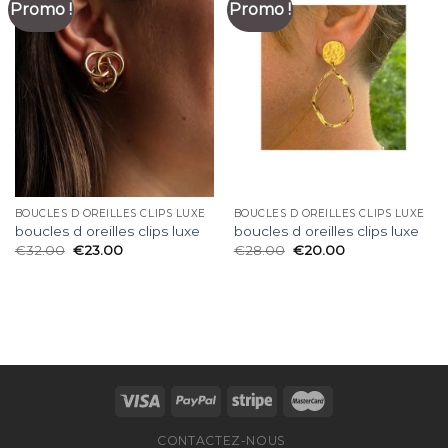
Promo !
Promo !
BOUCLES D OREILLES CLIPS LUXE
BOUCLES D OREILLES CLIPS LUXE
boucles d oreilles clips luxe
boucles d oreilles clips luxe
€
32.00
€
23.00
€
28.00
€
20.00
CONTACTEZ-NOUS