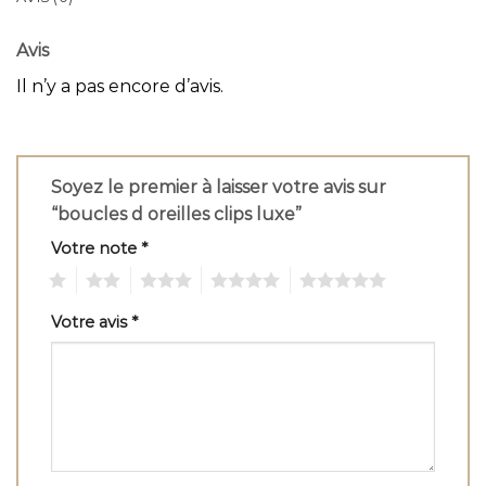
Avis
Il n’y a pas encore d’avis.
Soyez le premier à laisser votre avis sur
“boucles d oreilles clips luxe”
Votre note
*
1
2
3
4
5
Votre avis
*