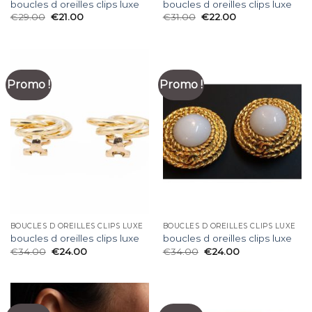
boucles d oreilles clips luxe
boucles d oreilles clips luxe
€
29.00
€
21.00
€
31.00
€
22.00
Promo !
Promo !
BOUCLES D OREILLES CLIPS LUXE
BOUCLES D OREILLES CLIPS LUXE
boucles d oreilles clips luxe
boucles d oreilles clips luxe
€
34.00
€
24.00
€
34.00
€
24.00