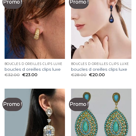
Promo !
Promo !
BOUCLES D OREILLES CLIPS LUXE
BOUCLES D OREILLES CLIPS LUXE
boucles d oreilles clips luxe
boucles d oreilles clips luxe
€
32.00
€
23.00
€
28.00
€
20.00
Promo !
Promo !