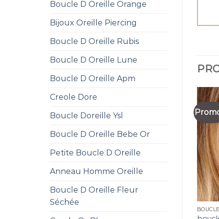
Boucle D Oreille Orange
Bijoux Oreille Piercing
Boucle D Oreille Rubis
Boucle D Oreille Lune
PRO
Boucle D Oreille Apm
Creole Dore
Promo
Boucle Doreille Ysl
Boucle D Oreille Bebe Or
Petite Boucle D Oreille
Anneau Homme Oreille
Boucle D Oreille Fleur
Séchée
BOUCLE
boucle