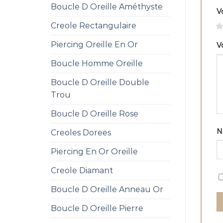
Boucle D Oreille Améthyste
V
Creole Rectangulaire
1
Piercing Oreille En Or
V
Boucle Homme Oreille
Boucle D Oreille Double
Trou
Boucle D Oreille Rose
Creoles Dorees
Piercing En Or Oreille
Creole Diamant
Boucle D Oreille Anneau Or
Boucle D Oreille Pierre