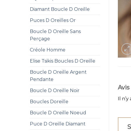
Diamant Boucle D Oreille
Puces D Oreilles Or
Boucle D Oreille Sans
Perçage
Créole Homme
Elise Tsikis Boucles D Oreille
Boucle D Oreille Argent
Pendante
Avis
Boucle D Oreille Noir
Il n’y
Boucles Doreille
Boucle D Oreille Noeud
Puce D Oreille Diamant
S