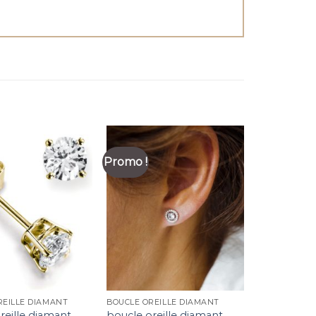
Promo !
REILLE DIAMANT
BOUCLE OREILLE DIAMANT
reille diamant
boucle oreille diamant