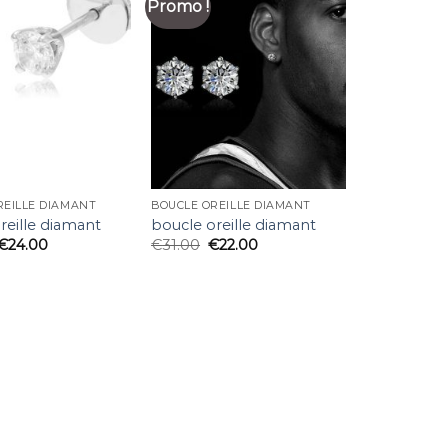
Promo !
REILLE DIAMANT
BOUCLE OREILLE DIAMANT
reille diamant
boucle oreille diamant
€
24.00
€
31.00
€
22.00