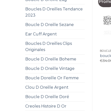
Promo
Boucles D Oreilles Tendance
2023
Boucle D Oreille Sezane
Ear Cuff Argent
Boucles D Oreilles Clips
Originales
BOUCLE
boucle
Boucle D Oreille Boheme
€
34.0
Boucle D Oreille Vintage
Boucle Doreille Or Femme
Clou D Oreille Argent
Boucle D Oreille Doré
Creoles Histoire D Or