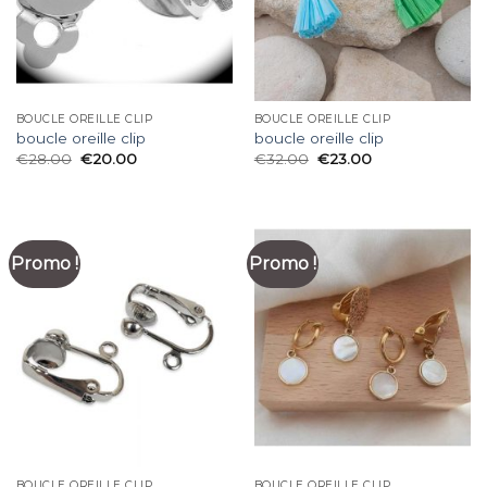
BOUCLE OREILLE CLIP
BOUCLE OREILLE CLIP
boucle oreille clip
boucle oreille clip
€
28.00
€
20.00
€
32.00
€
23.00
Promo !
Promo !
BOUCLE OREILLE CLIP
BOUCLE OREILLE CLIP