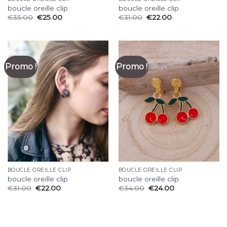
boucle oreille clip
boucle oreille clip
€
35.00
€
25.00
€
31.00
€
22.00
Promo !
Promo !
BOUCLE OREILLE CLIP
BOUCLE OREILLE CLIP
boucle oreille clip
boucle oreille clip
€
31.00
€
22.00
€
34.00
€
24.00