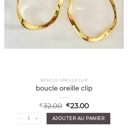
BOUCLE OREILLE CLIP
boucle oreille clip
32.00
23.00
€
€
quantité de boucle oreille clip
AJOUTER AU PANIER