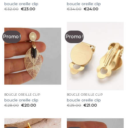
boucle oreille clip
boucle oreille clip
€
32.00
€
23.00
€
34.00
€
24.00
Promo !
Promo !
BOUCLE OREILLE CLIP
BOUCLE OREILLE CLIP
boucle oreille clip
boucle oreille clip
€
28.00
€
20.00
€
29.00
€
21.00