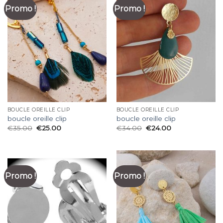
Promo !
Promo !
BOUCLE OREILLE CLIP
BOUCLE OREILLE CLIP
boucle oreille clip
boucle oreille clip
€
35.00
€
25.00
€
34.00
€
24.00
Promo !
Promo !