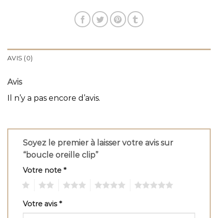
AVIS (0)
Avis
Il n’y a pas encore d’avis.
Soyez le premier à laisser votre avis sur
“boucle oreille clip”
Votre note
*
1
2
3
4
5
Votre avis
*