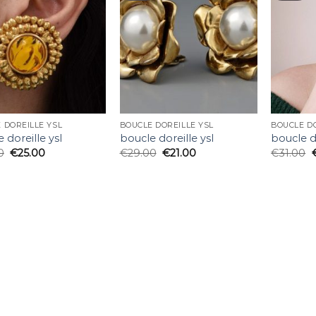
 DOREILLE YSL
BOUCLE DOREILLE YSL
BOUCLE DO
 doreille ysl
boucle doreille ysl
boucle do
0
€
25.00
€
29.00
€
21.00
€
31.00