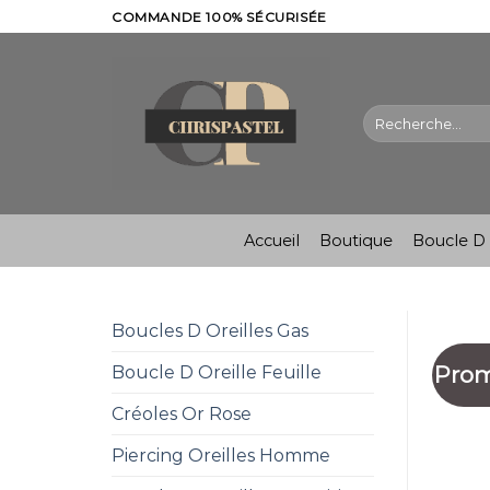
Skip
COMMANDE 100% SÉCURISÉE
to
content
Recherche
pour :
Accueil
Boutique
Boucle D 
Boucles D Oreilles Gas
Prom
Boucle D Oreille Feuille
Créoles Or Rose
Piercing Oreilles Homme