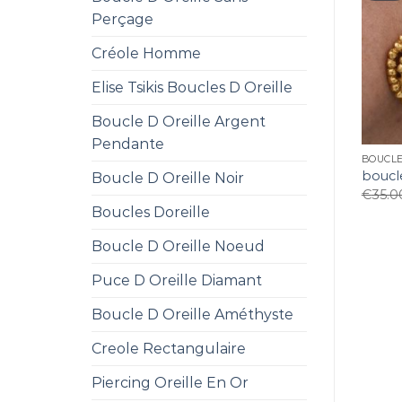
Perçage
Créole Homme
Elise Tsikis Boucles D Oreille
Boucle D Oreille Argent
Pendante
BOUCLE
boucle
Boucle D Oreille Noir
€
35.0
Boucles Doreille
Boucle D Oreille Noeud
Puce D Oreille Diamant
Boucle D Oreille Améthyste
Creole Rectangulaire
Piercing Oreille En Or