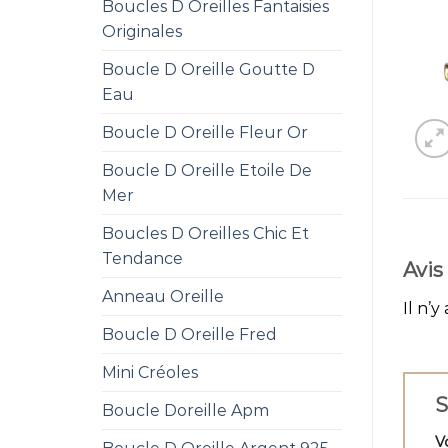
Boucles D Oreilles Fantaisies
Originales
Boucle D Oreille Goutte D
Eau
Boucle D Oreille Fleur Or
Boucle D Oreille Etoile De
Mer
Boucles D Oreilles Chic Et
Tendance
Avis
Anneau Oreille
Il n’y
Boucle D Oreille Fred
Mini Créoles
S
Boucle Doreille Apm
V