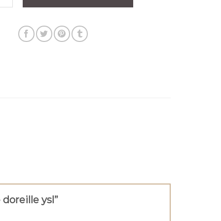
 doreille ysl”