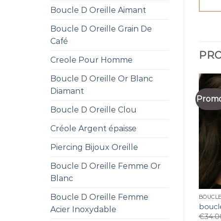
Boucle D Oreille Aimant
Boucle D Oreille Grain De
Café
PRO
Creole Pour Homme
Boucle D Oreille Or Blanc
Diamant
Promo
Boucle D Oreille Clou
Créole Argent épaisse
Piercing Bijoux Oreille
Boucle D Oreille Femme Or
Blanc
Boucle D Oreille Femme
BOUCLE
boucle
Acier Inoxydable
€
34.0