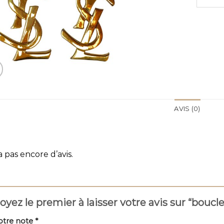
AVIS (0)
 a pas encore d’avis.
oyez le premier à laisser votre avis sur “boucle
otre note
*