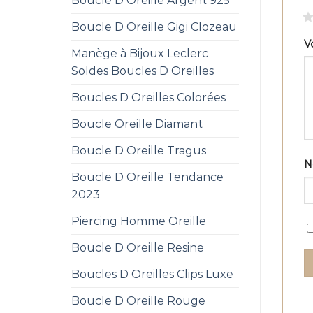
Boucle D Oreille Argent 925
1
Boucle D Oreille Gigi Clozeau
V
Manège à Bijoux Leclerc
Soldes Boucles D Oreilles
Boucles D Oreilles Colorées
Boucle Oreille Diamant
Boucle D Oreille Tragus
Boucle D Oreille Tendance
2023
Piercing Homme Oreille
Boucle D Oreille Resine
Boucles D Oreilles Clips Luxe
Boucle D Oreille Rouge