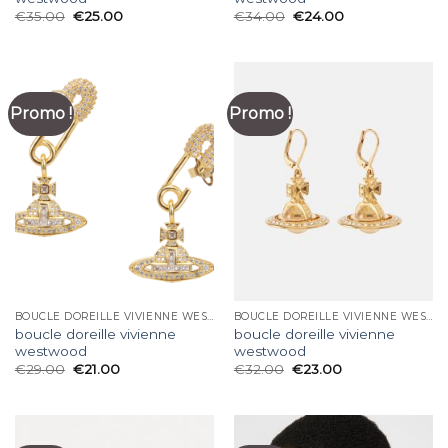
€
35.00
€
25.00
€
34.00
€
24.00
Promo !
Promo !
BOUCLE DOREILLE VIVIENNE WESTWOOD
BOUCLE DOREILLE VIVIENNE WESTWOOD
boucle doreille vivienne
boucle doreille vivienne
westwood
westwood
€
29.00
€
21.00
€
32.00
€
23.00