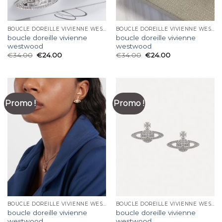
BOUCLE DOREILLE VIVIENNE WESTWOOD
BOUCLE DOREILLE VIVIENNE WESTWOOD
boucle doreille vivienne
boucle doreille vivienne
westwood
westwood
€
34.00
€
24.00
€
34.00
€
24.00
Promo !
Promo !
BOUCLE DOREILLE VIVIENNE WESTWOOD
BOUCLE DOREILLE VIVIENNE WESTWOOD
boucle doreille vivienne
boucle doreille vivienne
westwood
westwood