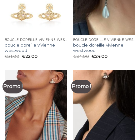
BOUCLE DOREILLE VIVIENNE WESTWOOD
BOUCLE DOREILLE VIVIENNE WESTWOOD
boucle doreille vivienne
boucle doreille vivienne
westwood
westwood
€
31.00
€
22.00
€
34.00
€
24.00
Promo !
Promo !