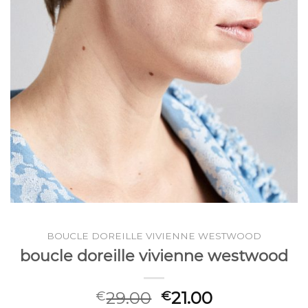
BOUCLE DOREILLE VIVIENNE WESTWOOD
boucle doreille vivienne westwood
29.00
21.00
€
€