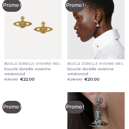
Promo !
Promo !
BOUCLE DOREILLE VIVIENNE WESTWOOD
BOUCLE DOREILLE VIVIENNE WESTWOOD
boucle doreille vivienne
boucle doreille vivienne
westwood
westwood
€
31.00
€
22.00
€
28.00
€
20.00
Promo !
Promo !