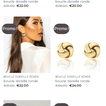
boucle doreille ronde
boucle doreille ronde
€
31.00
€
22.00
€
28.00
€
20.00
Promo !
Promo !
BOUCLE DOREILLE RONDE
BOUCLE DOREILLE RONDE
boucle doreille ronde
boucle doreille ronde
€
31.00
€
22.00
€
34.00
€
24.00