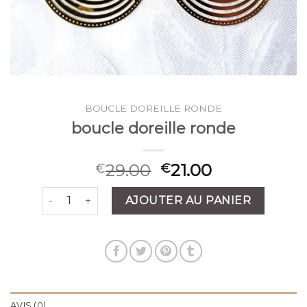
BOUCLE DOREILLE RONDE
boucle doreille ronde
29.00
21.00
€
€
quantité de boucle doreille ronde
AJOUTER AU PANIER
AVIS (0)