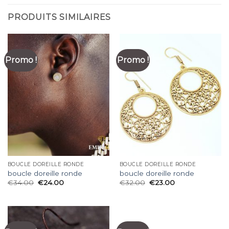
PRODUITS SIMILAIRES
Promo !
Promo !
BOUCLE DOREILLE RONDE
BOUCLE DOREILLE RONDE
boucle doreille ronde
boucle doreille ronde
€
34.00
€
24.00
€
32.00
€
23.00