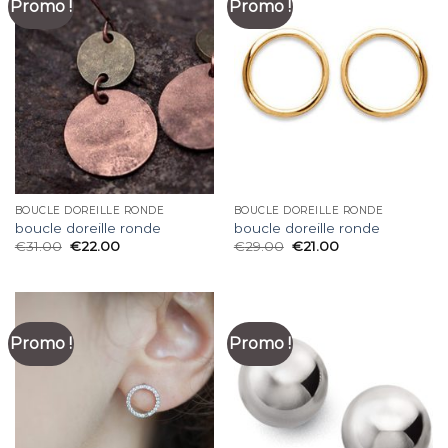
Promo !
Promo !
BOUCLE DOREILLE RONDE
BOUCLE DOREILLE RONDE
boucle doreille ronde
boucle doreille ronde
€
31.00
€
22.00
€
29.00
€
21.00
Promo !
Promo !