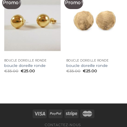
Promo !
Promo !
BOUCLE DOREILLE RONDE
BOUCLE DOREILLE RONDE
boucle doreille ronde
boucle doreille ronde
€
35.00
€
25.00
€
35.00
€
25.00
CONTACTEZ-NOUS