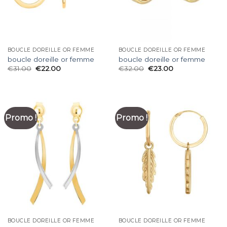
BOUCLE DOREILLE OR FEMME
BOUCLE DOREILLE OR FEMME
boucle doreille or femme
boucle doreille or femme
€
31.00
€
22.00
€
32.00
€
23.00
Promo !
Promo !
BOUCLE DOREILLE OR FEMME
BOUCLE DOREILLE OR FEMME