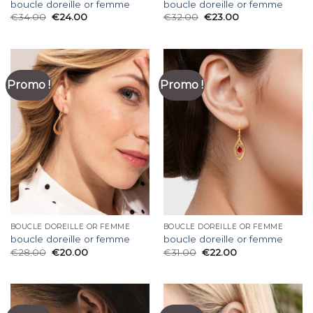
boucle doreille or femme
boucle doreille or femme
€
34.00
€
24.00
€
32.00
€
23.00
Promo !
Promo !
BOUCLE DOREILLE OR FEMME
BOUCLE DOREILLE OR FEMME
boucle doreille or femme
boucle doreille or femme
€
28.00
€
20.00
€
31.00
€
22.00