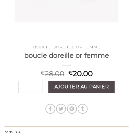
BOUCLE DOREILLE OR FEMME
boucle doreille or femme
28.00
20.00
€
€
quantité de boucle doreille or femme
AJOUTER AU PANIER
AVIS (0)