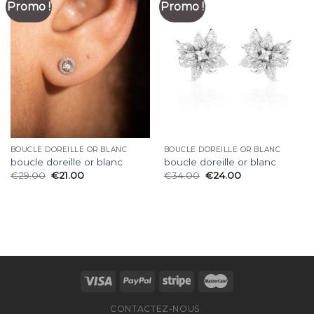
Promo !
Promo !
BOUCLE DOREILLE OR BLANC
BOUCLE DOREILLE OR BLANC
boucle doreille or blanc
boucle doreille or blanc
€
29.00
€
21.00
€
34.00
€
24.00
CONTACTEZ-NOUS