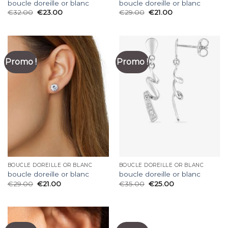
boucle doreille or blanc
boucle doreille or blanc
€
32.00
€
23.00
€
29.00
€
21.00
Promo !
Promo !
BOUCLE DOREILLE OR BLANC
BOUCLE DOREILLE OR BLANC
boucle doreille or blanc
boucle doreille or blanc
€
29.00
€
21.00
€
35.00
€
25.00