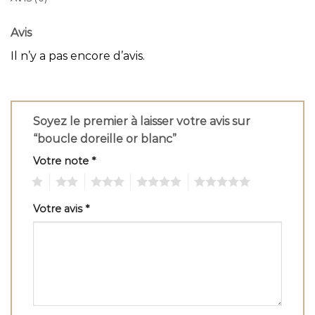
Avis
Il n’y a pas encore d’avis.
Soyez le premier à laisser votre avis sur
“boucle doreille or blanc”
Votre note
*
1
2
3
4
5
Votre avis
*