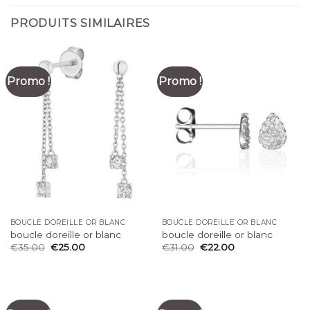
PRODUITS SIMILAIRES
Promo !
Promo !
BOUCLE DOREILLE OR BLANC
BOUCLE DOREILLE OR BLANC
boucle doreille or blanc
boucle doreille or blanc
€
35.00
€
25.00
€
31.00
€
22.00