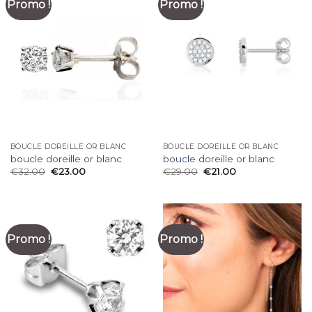
Promo !
Promo !
BOUCLE DOREILLE OR BLANC
BOUCLE DOREILLE OR BLANC
boucle doreille or blanc
boucle doreille or blanc
€
32.00
€
23.00
€
29.00
€
21.00
Promo !
Promo !