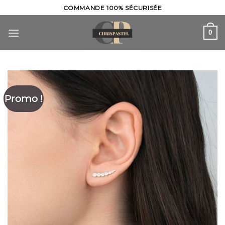
Skip
COMMANDE 100% SÉCURISÉE
to
content
0
Promo !