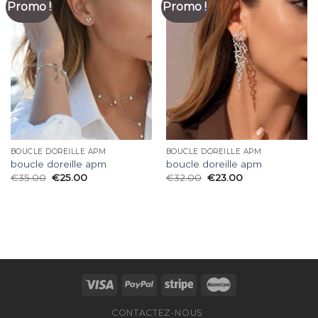
Promo !
Promo !
BOUCLE DOREILLE APM
BOUCLE DOREILLE APM
boucle doreille apm
boucle doreille apm
€
35.00
€
25.00
€
32.00
€
23.00
CONTACTEZ-NOUS