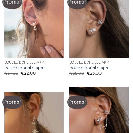
Promo !
Promo !
BOUCLE DOREILLE APM
BOUCLE DOREILLE APM
boucle doreille apm
boucle doreille apm
€
31.00
€
22.00
€
35.00
€
25.00
Promo !
Promo !