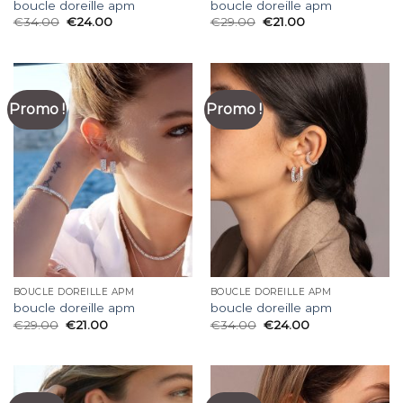
boucle doreille apm
boucle doreille apm
€
34.00
€
24.00
€
29.00
€
21.00
Promo !
Promo !
BOUCLE DOREILLE APM
BOUCLE DOREILLE APM
boucle doreille apm
boucle doreille apm
€
29.00
€
21.00
€
34.00
€
24.00