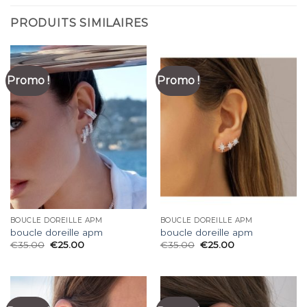
PRODUITS SIMILAIRES
Promo !
Promo !
BOUCLE DOREILLE APM
BOUCLE DOREILLE APM
boucle doreille apm
boucle doreille apm
€
35.00
€
25.00
€
35.00
€
25.00