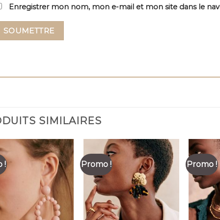
Enregistrer mon nom, mon e-mail et mon site dans le na
DUITS SIMILAIRES
 !
Promo !
Promo !