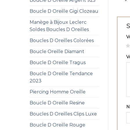
Boucle D Oreille Argent 925
Boucle D Oreille Gigi Clozeau
Manège à Bijoux Leclerc
S
Soldes Boucles D Oreilles
V
Boucles D Oreilles Colorées
1
Boucle Oreille Diamant
V
Boucle D Oreille Tragus
Boucle D Oreille Tendance
2023
Piercing Homme Oreille
Boucle D Oreille Resine
Boucles D Oreilles Clips Luxe
Boucle D Oreille Rouge