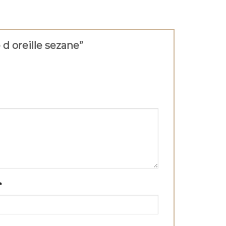
e d oreille sezane”
*