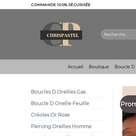
Skip
COMMANDE 100% SÉCURISÉE
to
content
Recherche
pour :
Accueil
Boutique
Boucle D 
Boucles D Oreilles Gas
Prom
Boucle D Oreille Feuille
Créoles Or Rose
Piercing Oreilles Homme