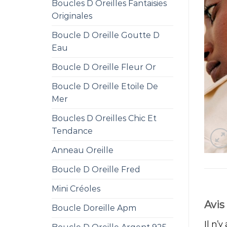
Boucles D Oreilles Fantaisies
Originales
Boucle D Oreille Goutte D
Eau
Boucle D Oreille Fleur Or
Boucle D Oreille Etoile De
Mer
Boucles D Oreilles Chic Et
Tendance
Anneau Oreille
Boucle D Oreille Fred
Mini Créoles
Avis
Boucle Doreille Apm
Il n’y