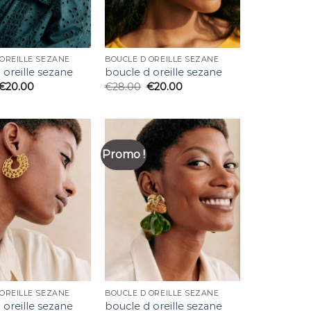
 OREILLE SEZANE
BOUCLE D OREILLE SEZANE
 oreille sezane
boucle d oreille sezane
€
20.00
€
28.00
€
20.00
Promo !
 OREILLE SEZANE
BOUCLE D OREILLE SEZANE
 oreille sezane
boucle d oreille sezane