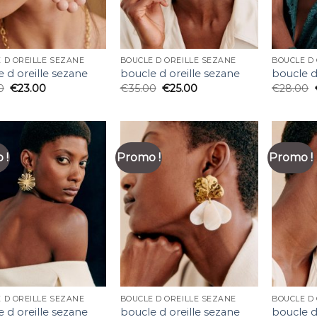
 D OREILLE SEZANE
BOUCLE D OREILLE SEZANE
BOUCLE D
 d oreille sezane
boucle d oreille sezane
boucle d
0
€
23.00
€
35.00
€
25.00
€
28.00
 !
Promo !
Promo !
 D OREILLE SEZANE
BOUCLE D OREILLE SEZANE
BOUCLE D
 d oreille sezane
boucle d oreille sezane
boucle d