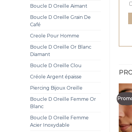
Boucle D Oreille Aimant
Boucle D Oreille Grain De
Café
Creole Pour Homme
Boucle D Oreille Or Blanc
Diamant
Boucle D Oreille Clou
PRO
Créole Argent épaisse
Piercing Bijoux Oreille
Promo
Boucle D Oreille Femme Or
Blanc
Boucle D Oreille Femme
Acier Inoxydable