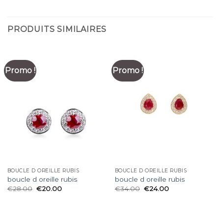
PRODUITS SIMILAIRES
Promo !
Promo !
BOUCLE D OREILLE RUBIS
BOUCLE D OREILLE RUBIS
boucle d oreille rubis
boucle d oreille rubis
€
28.00
€
20.00
€
34.00
€
24.00