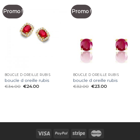
Promo !
Promo !
BOUCLE D OREILLE RUBIS
BOUCLE D OREILLE RUBIS
boucle d oreille rubis
boucle d oreille rubis
€
34.00
€
24.00
€
32.00
€
23.00