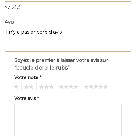
AVIS (0)
Avis
Il n’y a pas encore d’avis.
Soyez le premier à laisser votre avis sur
“boucle d oreille rubis”
Votre note
*
1
2
3
4
5
Votre avis
*