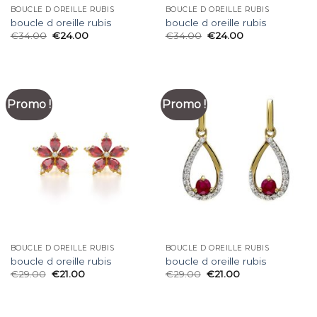
BOUCLE D OREILLE RUBIS
BOUCLE D OREILLE RUBIS
boucle d oreille rubis
boucle d oreille rubis
€
34.00
€
24.00
€
34.00
€
24.00
Promo !
Promo !
BOUCLE D OREILLE RUBIS
BOUCLE D OREILLE RUBIS
boucle d oreille rubis
boucle d oreille rubis
€
29.00
€
21.00
€
29.00
€
21.00