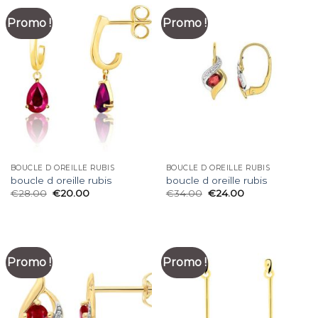
Promo !
Promo !
BOUCLE D OREILLE RUBIS
BOUCLE D OREILLE RUBIS
boucle d oreille rubis
boucle d oreille rubis
€
28.00
€
20.00
€
34.00
€
24.00
Promo !
Promo !