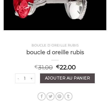
BOUCLE D OREILLE RUBIS
boucle d oreille rubis
31.00
22.00
€
€
quantité de boucle d oreille rubis
AJOUTER AU PANIER