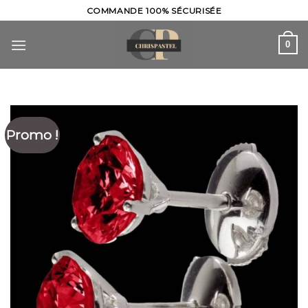
Skip
COMMANDE 100% SÉCURISÉE
to
content
0
Promo !