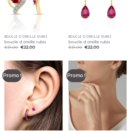
BOUCLE D OREILLE RUBIS
BOUCLE D OREILLE RUBIS
boucle d oreille rubis
boucle d oreille rubis
€
31.00
€
22.00
€
31.00
€
22.00
Promo !
Promo !