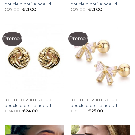
boucle d oreille noeud
boucle d oreille noeud
€
29.00
€
21.00
€
29.00
€
21.00
Promo !
Promo !
BOUCLE D OREILLE NOEUD
BOUCLE D OREILLE NOEUD
boucle d oreille noeud
boucle d oreille noeud
€
34.00
€
24.00
€
35.00
€
25.00