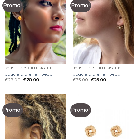
Promo !
Promo !
BOUCLE D OREILLE NOEUD
BOUCLE D OREILLE NOEUD
boucle d oreille noeud
boucle d oreille noeud
€
28.00
€
20.00
€
35.00
€
25.00
Promo !
Promo !