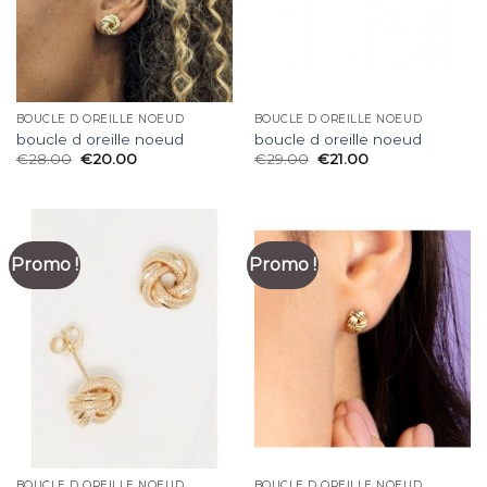
BOUCLE D OREILLE NOEUD
BOUCLE D OREILLE NOEUD
boucle d oreille noeud
boucle d oreille noeud
€
28.00
€
20.00
€
29.00
€
21.00
Promo !
Promo !
BOUCLE D OREILLE NOEUD
BOUCLE D OREILLE NOEUD