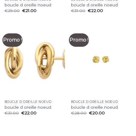
boucle d oreille noeud
boucle d oreille noeud
€
29.00
€
21.00
€
31.00
€
22.00
Promo !
Promo !
BOUCLE D OREILLE NOEUD
BOUCLE D OREILLE NOEUD
boucle d oreille noeud
boucle d oreille noeud
€
31.00
€
22.00
€
28.00
€
20.00