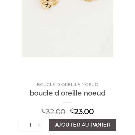
BOUCLE D OREILLE NOEUD
boucle d oreille noeud
32.00
23.00
€
€
quantité de boucle d oreille noeud
AJOUTER AU PANIER