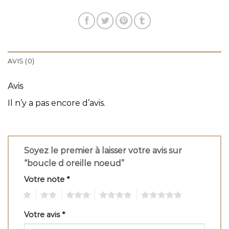
AVIS (0)
Avis
Il n’y a pas encore d’avis.
Soyez le premier à laisser votre avis sur
“boucle d oreille noeud”
Votre note
*
1
2
3
4
5
Votre avis
*