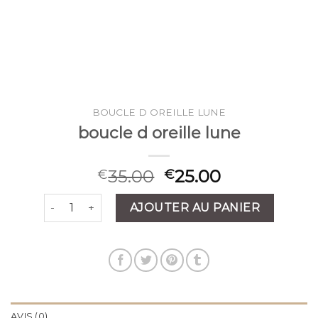
BOUCLE D OREILLE LUNE
boucle d oreille lune
35.00
25.00
€
€
quantité de boucle d oreille lune
AJOUTER AU PANIER
AVIS (0)