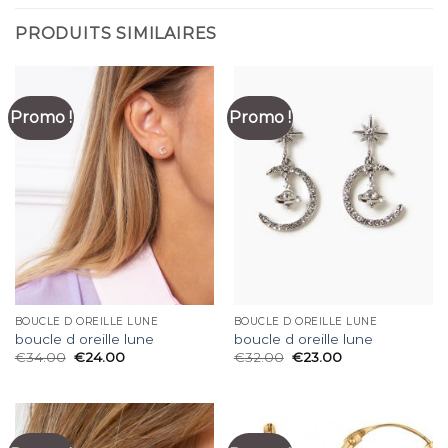
PRODUITS SIMILAIRES
Promo !
Promo !
BOUCLE D OREILLE LUNE
BOUCLE D OREILLE LUNE
boucle d oreille lune
boucle d oreille lune
€
34.00
€
24.00
€
32.00
€
23.00