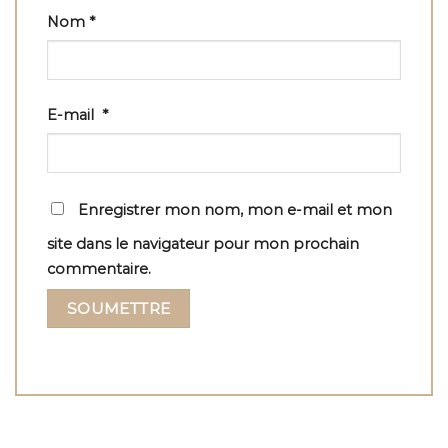
Nom
*
E-mail
*
Enregistrer mon nom, mon e-mail et mon
site dans le navigateur pour mon prochain
commentaire.