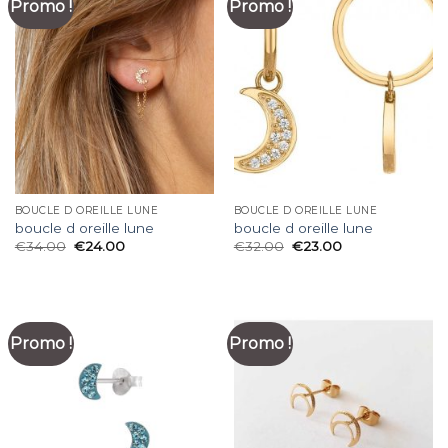
Promo !
Promo !
BOUCLE D OREILLE LUNE
BOUCLE D OREILLE LUNE
boucle d oreille lune
boucle d oreille lune
€
34.00
€
24.00
€
32.00
€
23.00
Promo !
Promo !