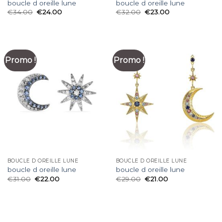
boucle d oreille lune
boucle d oreille lune
€
34.00
€
24.00
€
32.00
€
23.00
Promo !
Promo !
BOUCLE D OREILLE LUNE
BOUCLE D OREILLE LUNE
boucle d oreille lune
boucle d oreille lune
€
31.00
€
22.00
€
29.00
€
21.00