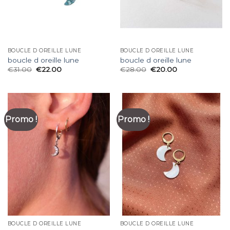
BOUCLE D OREILLE LUNE
BOUCLE D OREILLE LUNE
boucle d oreille lune
boucle d oreille lune
€
31.00
€
22.00
€
28.00
€
20.00
Promo !
Promo !
BOUCLE D OREILLE LUNE
BOUCLE D OREILLE LUNE