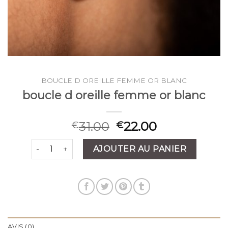
BOUCLE D OREILLE FEMME OR BLANC
boucle d oreille femme or blanc
31.00
22.00
€
€
quantité de boucle d oreille femme or blanc
AJOUTER AU PANIER
AVIS (0)