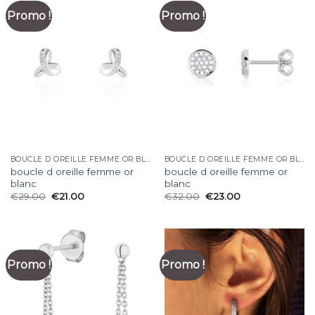
Promo !
Promo !
BOUCLE D OREILLE FEMME OR BLANC
BOUCLE D OREILLE FEMME OR BLANC
boucle d oreille femme or
boucle d oreille femme or
blanc
blanc
€
29.00
€
21.00
€
32.00
€
23.00
Promo !
Promo !