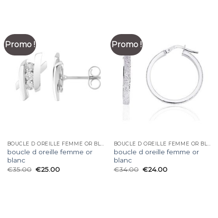
Promo !
Promo !
BOUCLE D OREILLE FEMME OR BLANC
BOUCLE D OREILLE FEMME OR BLANC
boucle d oreille femme or
boucle d oreille femme or
blanc
blanc
€
35.00
€
25.00
€
34.00
€
24.00