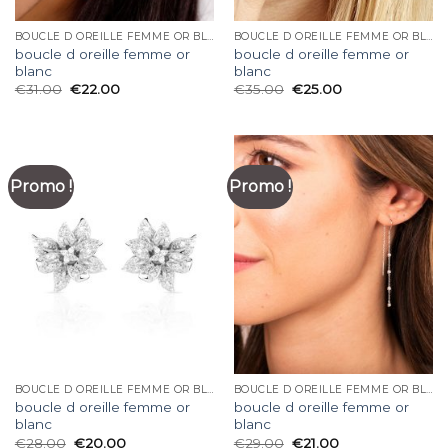
BOUCLE D OREILLE FEMME OR BLANC
BOUCLE D OREILLE FEMME OR BLANC
boucle d oreille femme or
boucle d oreille femme or
blanc
blanc
€
31.00
€
22.00
€
35.00
€
25.00
Promo !
Promo !
BOUCLE D OREILLE FEMME OR BLANC
BOUCLE D OREILLE FEMME OR BLANC
boucle d oreille femme or
boucle d oreille femme or
blanc
blanc
€
28.00
€
20.00
€
29.00
€
21.00