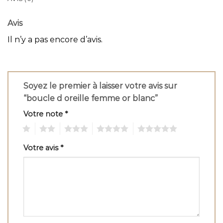
Avis
Il n’y a pas encore d’avis.
Soyez le premier à laisser votre avis sur
“boucle d oreille femme or blanc”
Votre note
*
1
2
3
4
5
Votre avis
*