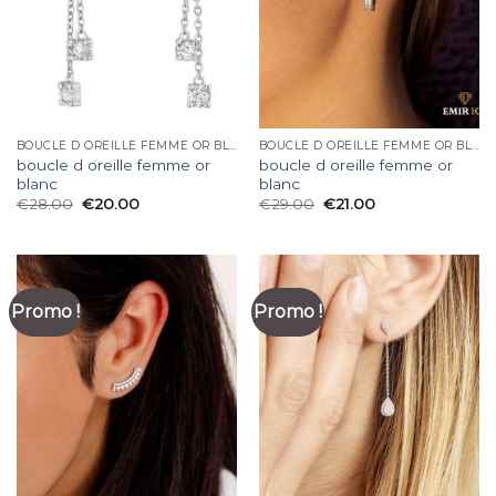
BOUCLE D OREILLE FEMME OR BLANC
BOUCLE D OREILLE FEMME OR BLANC
boucle d oreille femme or
boucle d oreille femme or
blanc
blanc
€
28.00
€
20.00
€
29.00
€
21.00
Promo !
Promo !