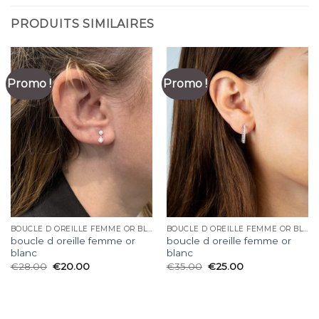
PRODUITS SIMILAIRES
Promo !
Promo !
BOUCLE D OREILLE FEMME OR BLANC
BOUCLE D OREILLE FEMME OR BLANC
boucle d oreille femme or
boucle d oreille femme or
blanc
blanc
€
28.00
€
20.00
€
35.00
€
25.00