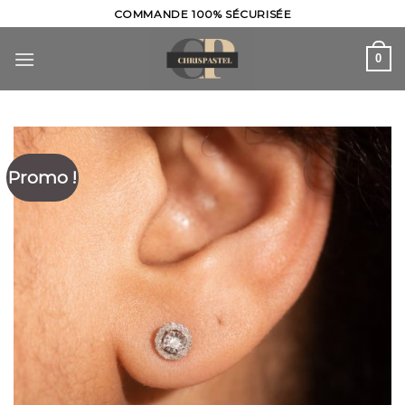
Skip
COMMANDE 100% SÉCURISÉE
to
content
0
Promo !